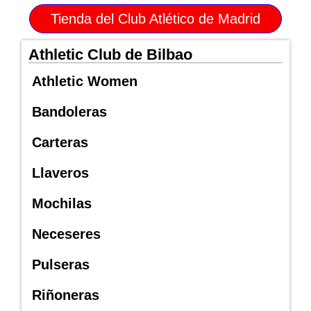
Tienda del Club Atlético de Madrid
Athletic Club de Bilbao
Athletic Women
Bandoleras
Carteras
Llaveros
Mochilas
Neceseres
Pulseras
Riñoneras