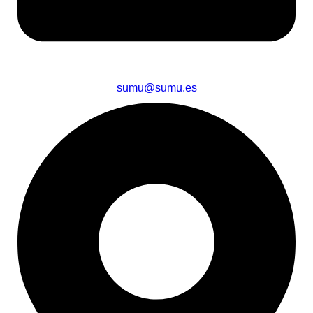
sumu@sumu.es