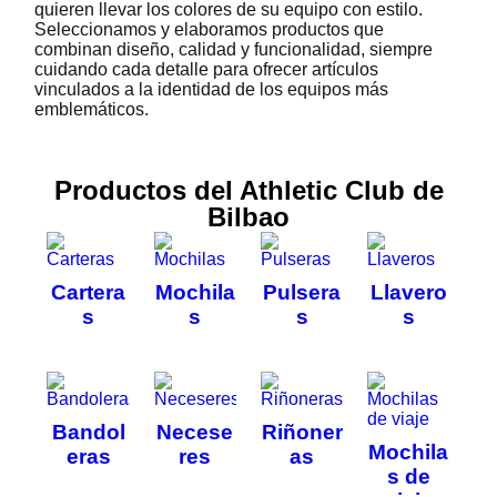
quieren llevar los colores de su equipo con estilo.
Seleccionamos y elaboramos productos que
combinan diseño, calidad y funcionalidad, siempre
cuidando cada detalle para ofrecer artículos
vinculados a la identidad de los equipos más
emblemáticos.
Productos del Athletic Club de
Bilbao
Cartera
Mochila
Pulsera
Llavero
s
s
s
s
Bandol
Necese
Riñoner
Mochila
eras
res
as
s de