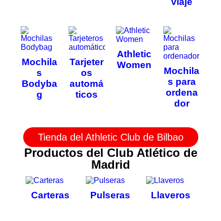
viaje
Athletic
Mochila
Tarjeter
Women
Mochila
s
os
s para
Bodyba
automá
ordena
g
ticos
dor
Tienda del Athletic Club de Bilbao
Productos del Club Atlético de
Madrid
Carteras
Pulseras
Llaveros