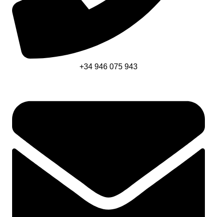
+34 946 075 943