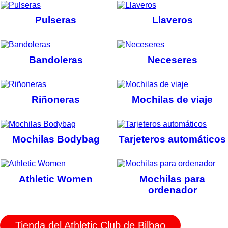
Pulseras
Llaveros
Bandoleras
Neceseres
Riñoneras
Mochilas de viaje
Mochilas Bodybag
Tarjeteros automáticos
Athletic Women
Mochilas para
ordenador
Tienda del Athletic Club de Bilbao