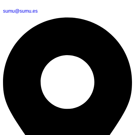
sumu@sumu.es