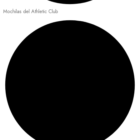
Mochilas del Athletic Club