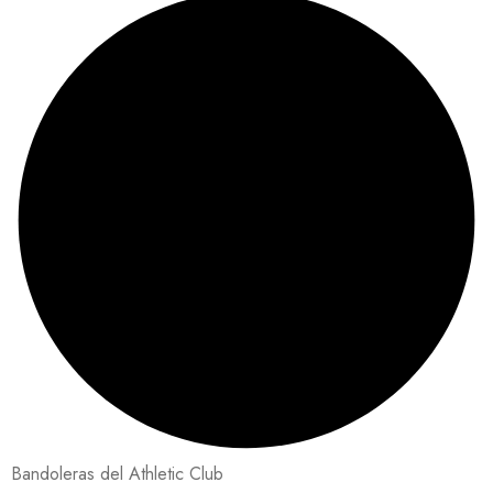
Bandoleras del Athletic Club