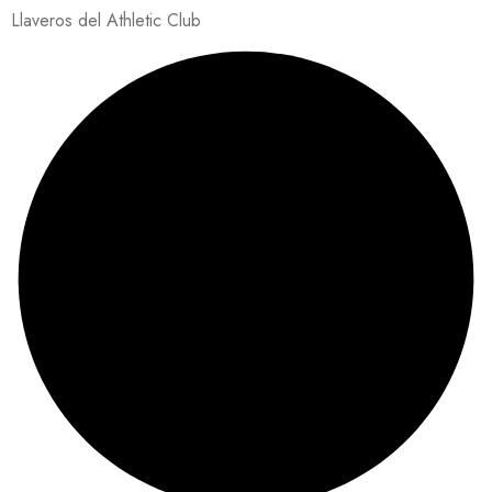
Llaveros del Athletic Club