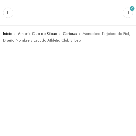
0
Inicio
›
Athletic Club de Bilbao
›
Carteras
›
Monedero Tarjetero de Piel,
Diseño Nombre y Escudo Athletic Club Bilbao