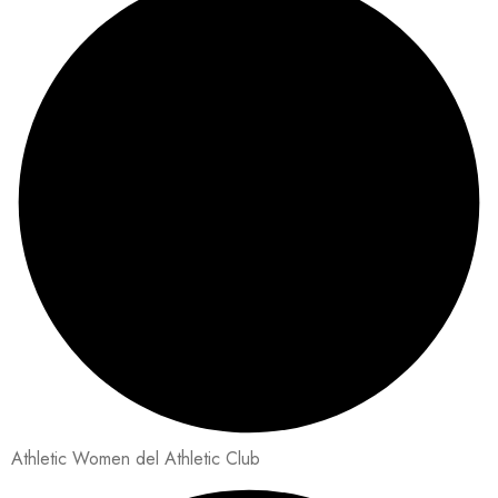
Athletic Women del Athletic Club