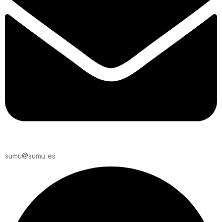
sumu@sumu.es