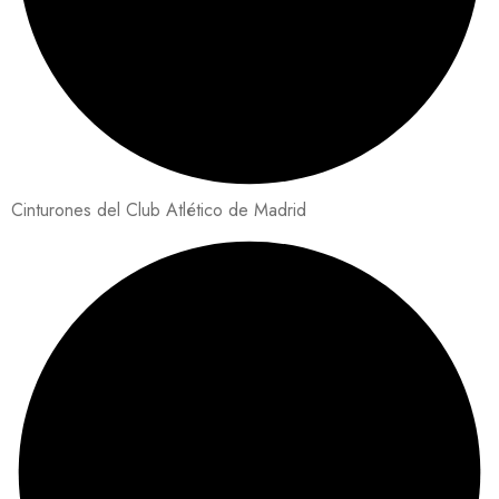
Cinturones del Club Atlético de Madrid