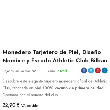
Monedero Tarjetero de Piel, Diseño
Nombre y Escudo Athletic Club Bilbao
Déjanos una valoración!
Estado:
In Stock
Descubre este elegante tarjetero monedero oficial del Athletic
Club, fabricada en
piel 100% vacuno de primera calidad
.
Diseñada con el nombre del club.
22,90
€
IVA Incluido