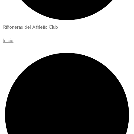
Riñoneras del Athletic Club
Inicio