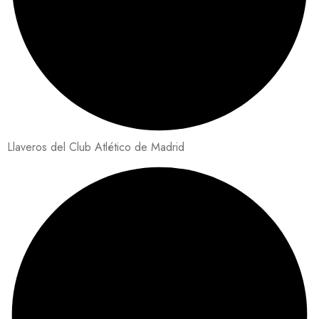
Llaveros del Club Atlético de Madrid