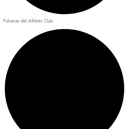
Pulseras del Athletic Club