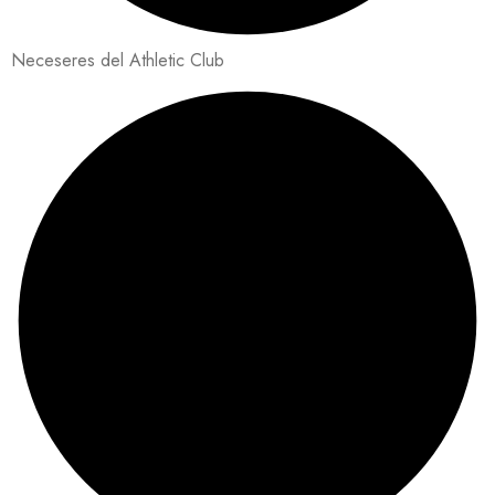
Neceseres del Athletic Club