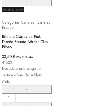
Añadir al carrito
Categorías:
Carteras
,
Carteras
Escudo
Billetera Clásica de Piel,
Diseño Escudo Athletic Club
Bilbao
33,50
€
IVA Incluido
41602
Descubre esta elegante
cartera oficial del Athletic
Club,