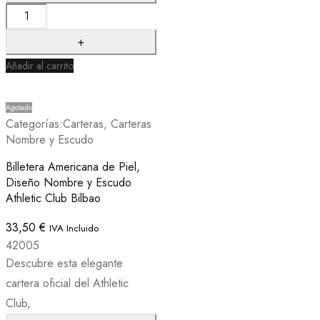
Añadir al carrito
Agotado
Categorías:
Carteras
,
Carteras
Nombre y Escudo
Billetera Americana de Piel,
Diseño Nombre y Escudo
Athletic Club Bilbao
33,50
€
IVA Incluido
42005
Descubre esta elegante
cartera oficial del Athletic
Club,