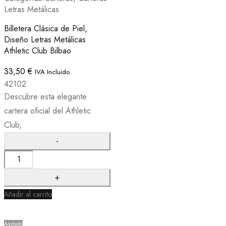
Letras Metálicas
Billetera Clásica de Piel,
Diseño Letras Metálicas
Athletic Club Bilbao
33,50
€
IVA Incluido
42102
Descubre esta elegante
cartera oficial del Athletic
Club,
Añadir al carrito
Agotado