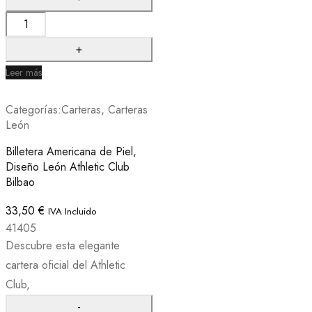
Leer más
Categorías:
Carteras
,
Carteras
León
Billetera Americana de Piel,
Diseño León Athletic Club
Bilbao
33,50
€
IVA Incluido
41405
Descubre esta elegante
cartera oficial del Athletic
Club,