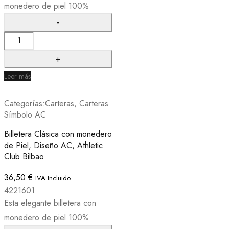
monedero de piel 100%
Leer más
Categorías:
Carteras
,
Carteras
Símbolo AC
Billetera Clásica con monedero
de Piel, Diseño AC, Athletic
Club Bilbao
36,50
€
IVA Incluido
4221601
Esta elegante billetera con
monedero de piel 100%