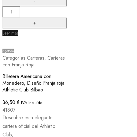
Leer más
Agotado
Categorías:
Carteras
,
Carteras
con Franja Roja
Billetera Americana con
Monedero, Diseño Franja roja
Athletic Club Bilbao
36,50
€
IVA Incluido
41807
Descubre esta elegante
cartera oficial del Athletic
Club,