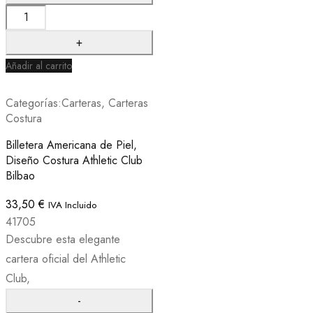
Añadir al carrito
Categorías:
Carteras
,
Carteras
Costura
Billetera Americana de Piel,
Diseño Costura Athletic Club
Bilbao
33,50
€
IVA Incluido
41705
Descubre esta elegante
cartera oficial del Athletic
Club,