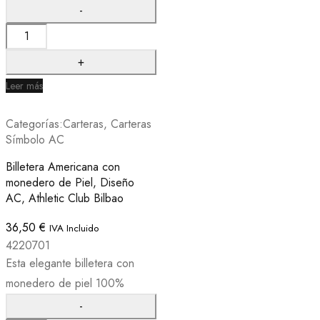
Leer más
Categorías:
Carteras
,
Carteras
Símbolo AC
Billetera Americana con
monedero de Piel, Diseño
AC, Athletic Club Bilbao
36,50
€
IVA Incluido
4220701
Esta elegante billetera con
monedero de piel 100%