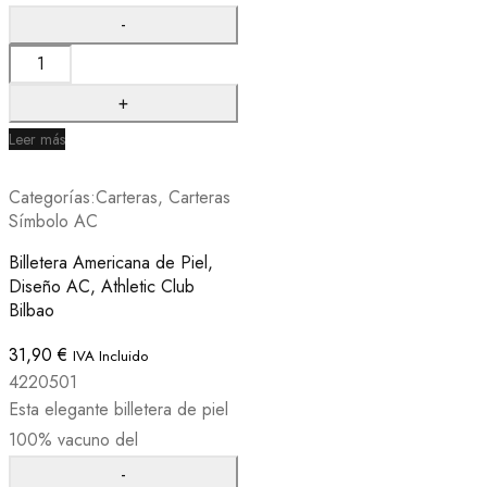
Leer más
Categorías:
Carteras
,
Carteras
Símbolo AC
Billetera Americana de Piel,
Diseño AC, Athletic Club
Bilbao
31,90
€
IVA Incluido
4220501
Esta elegante billetera de piel
100% vacuno del