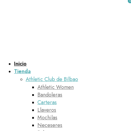
0
Inicio
Tienda
Athletic Club de Bilbao
Athletic Women
Bandoleras
Carteras
Llaveros
Mochilas
Neceseres