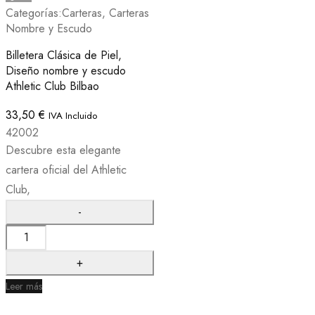
Categorías:
Carteras
,
Carteras
Nombre y Escudo
Billetera Clásica de Piel,
Diseño nombre y escudo
Athletic Club Bilbao
33,50
€
IVA Incluido
42002
Descubre esta elegante
cartera oficial del Athletic
Club,
Leer más