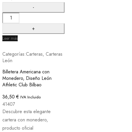
Leer más
Categorías:
Carteras
,
Carteras
León
Billetera Americana con
Monedero, Diseño León
Athletic Club Bilbao
36,50
€
IVA Incluido
41407
Descubre esta elegante
cartera con monedero,
producto oficial