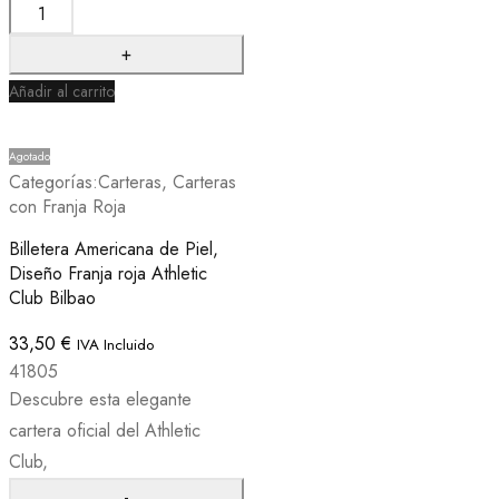
Añadir al carrito
Agotado
Categorías:
Carteras
,
Carteras
con Franja Roja
Billetera Americana de Piel,
Diseño Franja roja Athletic
Club Bilbao
33,50
€
IVA Incluido
41805
Descubre esta elegante
cartera oficial del Athletic
Club,