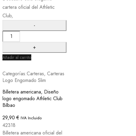
cartera oficial del Athletic
Club,
Añadir al carrito
Categorías:
Carteras
,
Carteras
Logo Engomado Slim
Billetera americana, Diseño
logo engomado Athletic Club
Bilbao
29,90
€
IVA Incluido
42318
Billetera americana oficial del