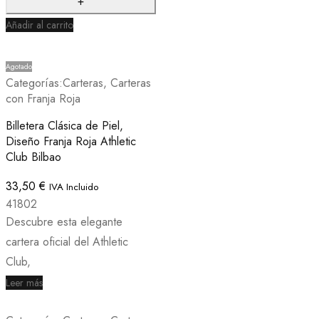
Añadir al carrito
Agotado
Categorías:
Carteras
,
Carteras
con Franja Roja
Billetera Clásica de Piel,
Diseño Franja Roja Athletic
Club Bilbao
33,50
€
IVA Incluido
41802
Descubre esta elegante
cartera oficial del Athletic
Club,
Leer más