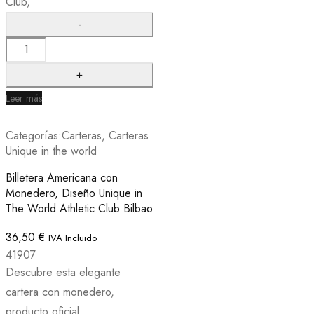
Club,
Leer más
Categorías:
Carteras
,
Carteras
Unique in the world
Billetera Americana con
Monedero, Diseño Unique in
The World Athletic Club Bilbao
36,50
€
IVA Incluido
41907
Descubre esta elegante
cartera con monedero,
producto oficial