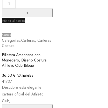
Añadir al carrito
Agotado
Categorías:
Carteras
,
Carteras
Costura
Billetera Americana con
Monedero, Diseño Costura
Athletic Club Bilbao
36,50
€
IVA Incluido
41707
Descubre esta elegante
cartera oficial del Athletic
Club,