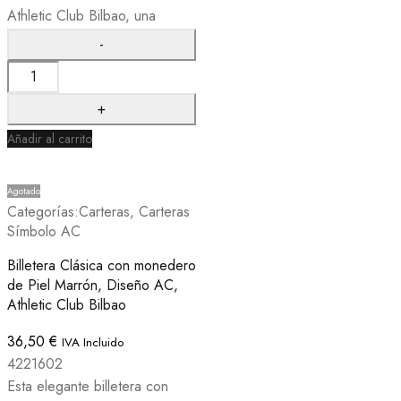
Athletic Club Bilbao, una
Añadir al carrito
Agotado
Categorías:
Carteras
,
Carteras
Símbolo AC
Billetera Clásica con monedero
de Piel Marrón, Diseño AC,
Athletic Club Bilbao
36,50
€
IVA Incluido
4221602
Esta elegante billetera con