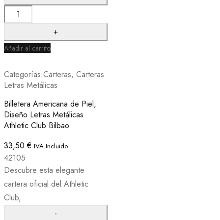
Añadir al carrito
Categorías:
Carteras
,
Carteras
Letras Metálicas
Billetera Americana de Piel,
Diseño Letras Metálicas
Athletic Club Bilbao
33,50
€
IVA Incluido
42105
Descubre esta elegante
cartera oficial del Athletic
Club,