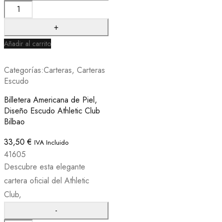
Añadir al carrito
Categorías:
Carteras
,
Carteras
Escudo
Billetera Americana de Piel,
Diseño Escudo Athletic Club
Bilbao
33,50
€
IVA Incluido
41605
Descubre esta elegante
cartera oficial del Athletic
Club,