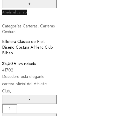
Añadir al carrito
Categorías:
Carteras
,
Carteras
Costura
Billetera Clásica de Piel,
Diseño Costura Athletic Club
Bilbao
33,50
€
IVA Incluido
41702
Descubre esta elegante
cartera oficial del Athletic
Club,