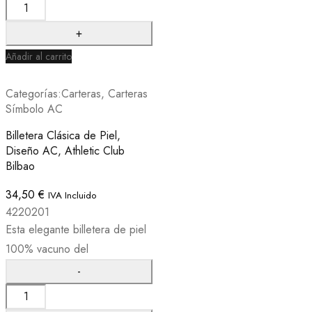
Añadir al carrito
Categorías:
Carteras
,
Carteras
Símbolo AC
Billetera Clásica de Piel,
Diseño AC, Athletic Club
Bilbao
34,50
€
IVA Incluido
4220201
Esta elegante billetera de piel
100% vacuno del