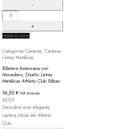
Añadir al carrito
Categorías:
Carteras
,
Carteras
Letras Metálicas
Billetera Americana con
Monedero, Diseño Letras
Metálicas Athletic Club Bilbao
36,50
€
IVA Incluido
42107
Descubre esta elegante
cartera oficial del Athletic
Club,