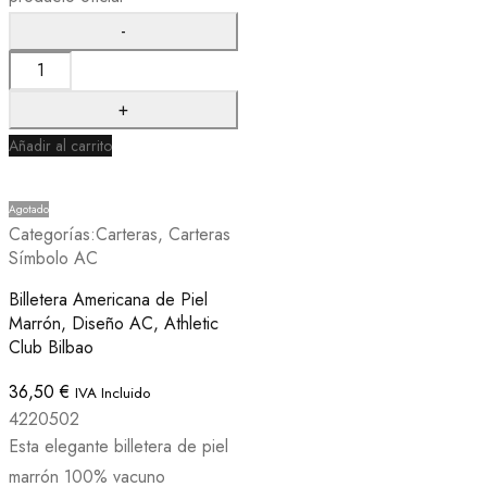
Añadir al carrito
Agotado
Categorías:
Carteras
,
Carteras
Símbolo AC
Billetera Americana de Piel
Marrón, Diseño AC, Athletic
Club Bilbao
36,50
€
IVA Incluido
4220502
Esta elegante billetera de piel
marrón 100% vacuno