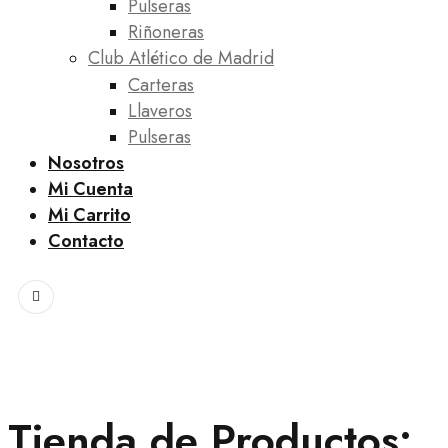
Pulseras
Riñoneras
Club Atlético de Madrid
Carteras
Llaveros
Pulseras
Nosotros
Mi Cuenta
Mi Carrito
Contacto
Tienda de Productos: