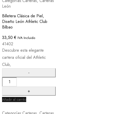
Categorías:
Carteras
,
Carteras
León
Billetera Clásica de Piel,
Diseño León Athletic Club
Bilbao
33,50
€
IVA Incluido
41402
Descubre esta elegante
cartera oficial del Athletic
Club,
Añadir al carrito
Categorías:
Carteras
,
Carteras