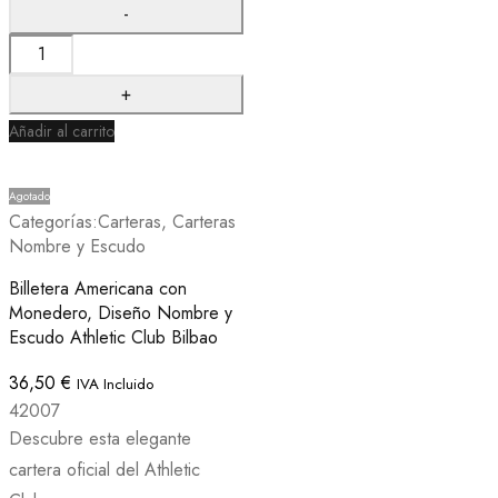
Añadir al carrito
Agotado
Categorías:
Carteras
,
Carteras
Nombre y Escudo
Billetera Americana con
Monedero, Diseño Nombre y
Escudo Athletic Club Bilbao
36,50
€
IVA Incluido
42007
Descubre esta elegante
cartera oficial del Athletic