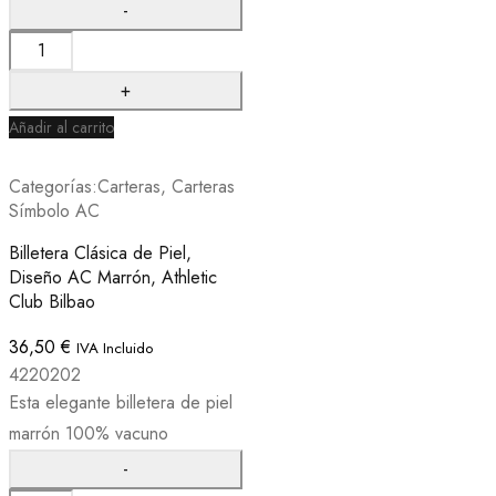
Añadir al carrito
Categorías:
Carteras
,
Carteras
Símbolo AC
Billetera Clásica de Piel,
Diseño AC Marrón, Athletic
Club Bilbao
36,50
€
IVA Incluido
4220202
Esta elegante billetera de piel
marrón 100% vacuno