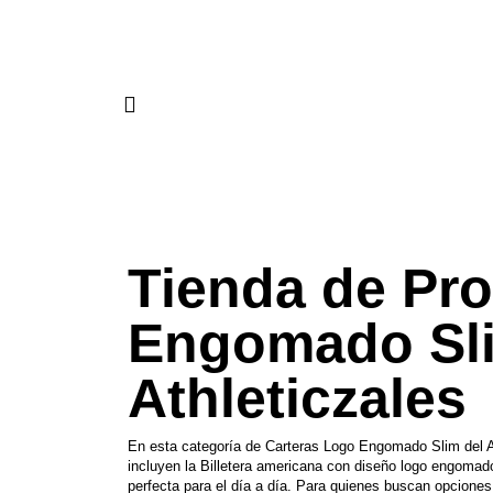
Tienda de Pr
Engomado Slim
Athleticzales
En esta categoría de Carteras Logo Engomado Slim del Ath
incluyen la Billetera americana con diseño logo engomado, 
perfecta para el día a día. Para quienes buscan opcion