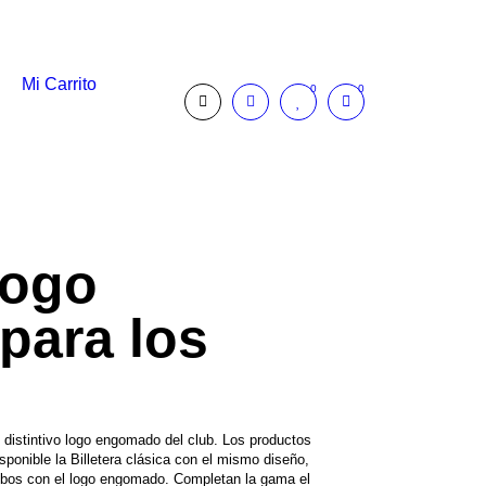
Mi Carrito
0
0
Logo
para los
 distintivo logo engomado del club. Los productos
isponible la Billetera clásica con el mismo diseño,
mbos con el logo engomado. Completan la gama el