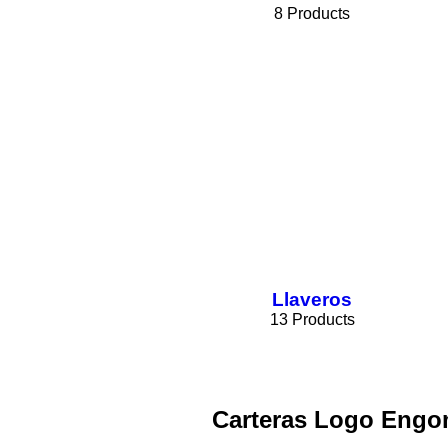
8 Products
Llaveros
13 Products
Carteras Logo Engom