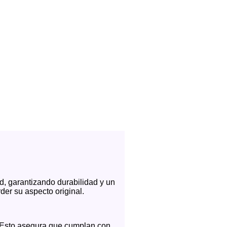
d, garantizando durabilidad y un
der su aspecto original.
ub. Esto asegura que cumplan con