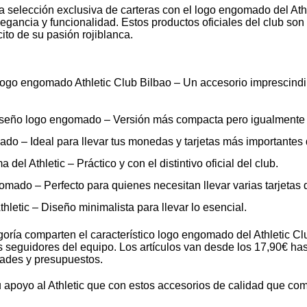
a selección exclusiva de carteras con el logo engomado del Ath
egancia y funcionalidad. Estos productos oficiales del club son
ito de su pasión rojiblanca.
ogo engomado Athletic Club Bilbao – Un accesorio imprescindibl
seño logo engomado – Versión más compacta pero igualmente 
do – Ideal para llevar tus monedas y tarjetas más importantes
del Athletic – Práctico y con el distintivo oficial del club.
mado – Perfecto para quienes necesitan llevar varias tarjetas 
thletic – Diseño minimalista para llevar lo esencial.
oría comparten el característico logo engomado del Athletic Clu
s seguidores del equipo. Los artículos van desde los 17,90€ has
dades y presupuestos.
apoyo al Athletic que con estos accesorios de calidad que com