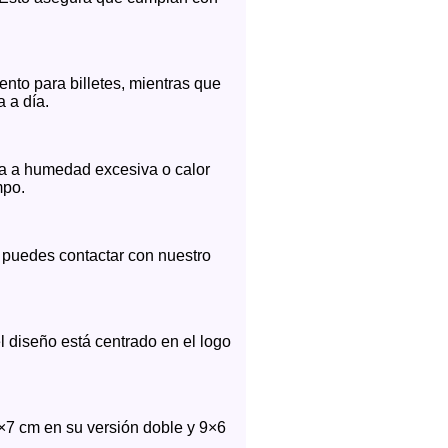
nto para billetes, mientras que
a a día.
a a humedad excesiva o calor
mpo.
, puedes contactar con nuestro
 diseño está centrado en el logo
×7 cm en su versión doble y 9×6