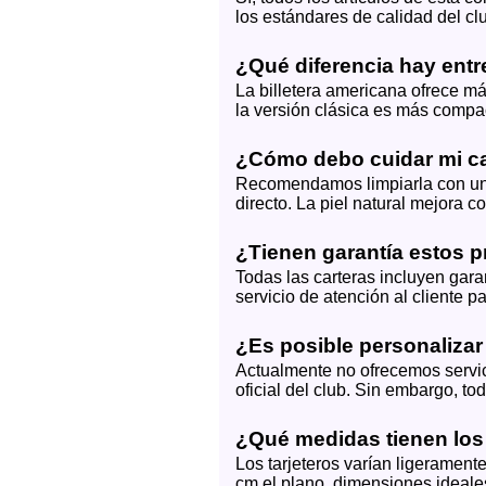
los estándares de calidad del club
¿Qué diferencia hay entre
La billetera americana ofrece má
la versión clásica es más compact
¿Cómo debo cuidar mi ca
Recomendamos limpiarla con un 
directo. La piel natural mejora 
¿Tienen garantía estos 
Todas las carteras incluyen gara
servicio de atención al cliente pa
¿Es posible personalizar
Actualmente no ofrecemos servic
oficial del club. Sin embargo, t
¿Qué medidas tienen los 
Los tarjeteros varían ligeramen
cm el plano, dimensiones ideale