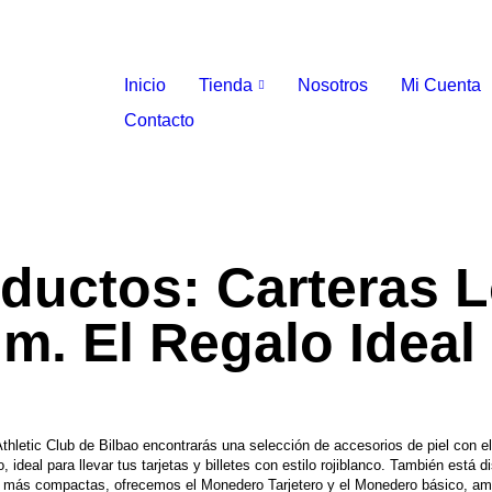
Inicio
Tienda
Nosotros
Mi Cuenta
Contacto
oductos: Carteras 
. El Regalo Ideal 
letic Club de Bilbao encontrarás una selección de accesorios de piel con el
ideal para llevar tus tarjetas y billetes con estilo rojiblanco. También está d
es más compactas, ofrecemos el Monedero Tarjetero y el Monedero básico, a