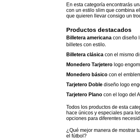
En esta categoría encontrarás un
con un estilo slim que combina el
que quieren llevar consigo un troc
Productos destacados
Billetera americana
con diseño l
billetes con estilo.
Billetera clásica
con el mismo di
Monedero Tarjetero
logo engoma
Monedero básico
con el emblema 
Tarjetero Doble
diseño logo engo
Tarjetero Plano
con el logo del A
Todos los productos de esta categ
hace únicos y especiales para lo
opciones para diferentes necesi
¿Qué mejor manera de mostrar tu 
el fútbol?