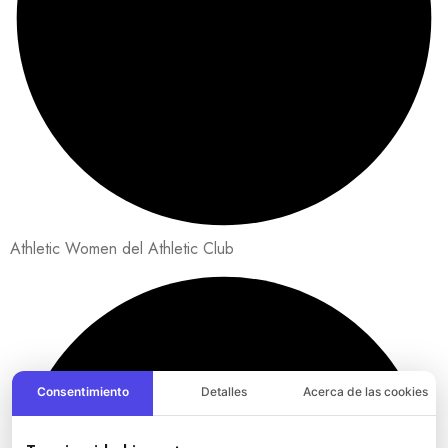
Athletic Women del Athletic Club
Consentimiento
Detalles
Acerca de las cookies