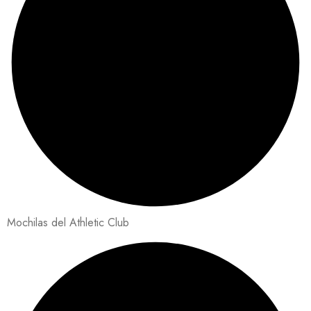
Mochilas del Athletic Club