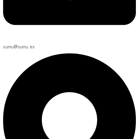
sumu@sumu.es