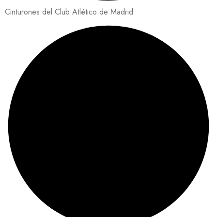
Cinturones del Club Atlético de Madrid