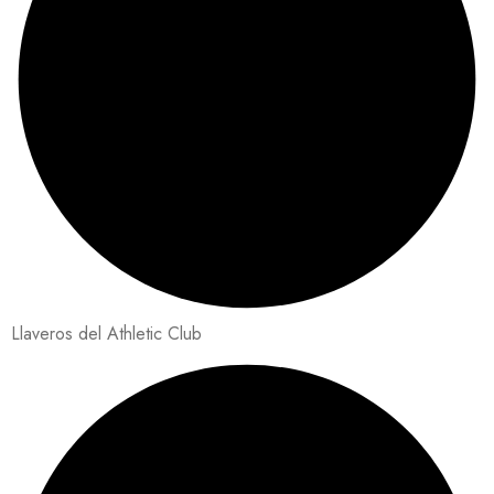
Llaveros del Athletic Club