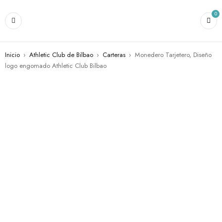
0
Inicio
›
Athletic Club de Bilbao
›
Carteras
›
Monedero Tarjetero, Diseño
logo engomado Athletic Club Bilbao