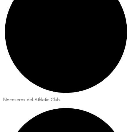
Neceseres del Athletic Club