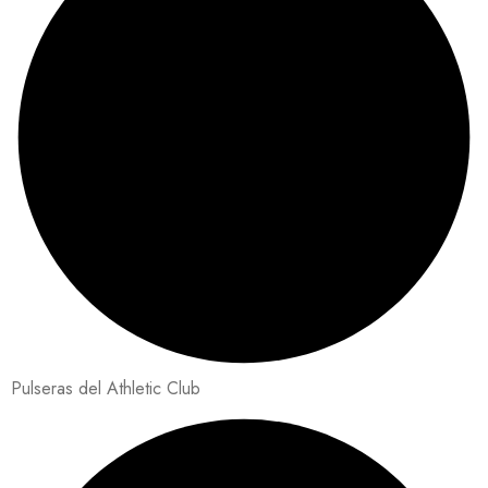
Pulseras del Athletic Club