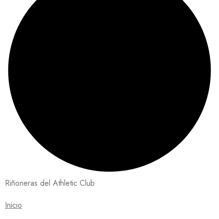
Riñoneras del Athletic Club
Inicio