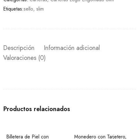
Etiquetas:
sello
,
slim
Descripción
Información adicional
Valoraciones (0)
Productos relacionados
Billetera de Piel con
Monedero con Tarjetero,