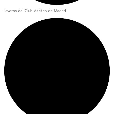
Llaveros del Club Atlético de Madrid