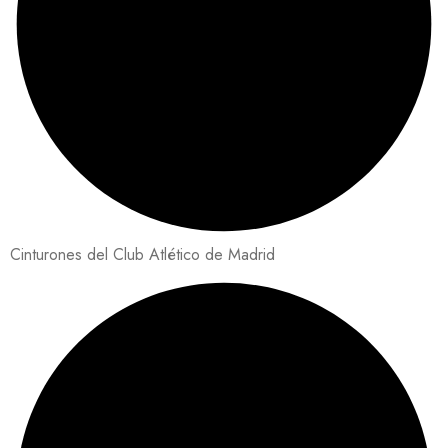
Cinturones del Club Atlético de Madrid