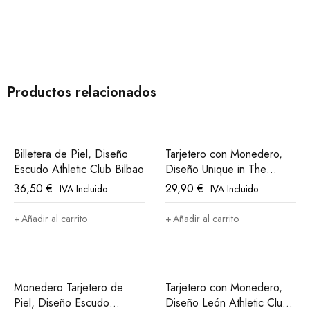
Productos relacionados
Billetera de Piel, Diseño
Tarjetero con Monedero,
Escudo Athletic Club Bilbao
Diseño Unique in The
World Athletic Club Bilbao
36,50
€
29,90
€
IVA Incluido
IVA Incluido
Añadir al carrito
Añadir al carrito
Monedero Tarjetero de
Tarjetero con Monedero,
Piel, Diseño Escudo
Diseño León Athletic Club