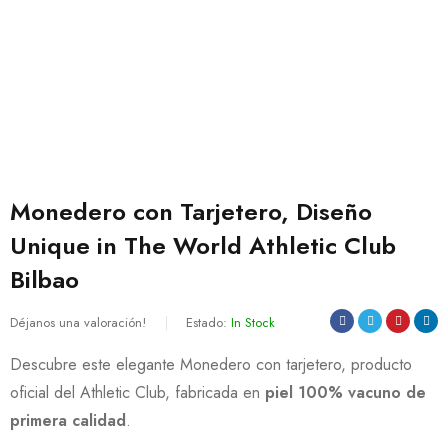
Monedero con Tarjetero, Diseño
Unique in The World Athletic Club
Bilbao
Déjanos una valoración!
Estado:
In Stock
Descubre este elegante Monedero con tarjetero, producto
oficial del Athletic Club, fabricada en
piel 100% vacuno de
primera calidad
.