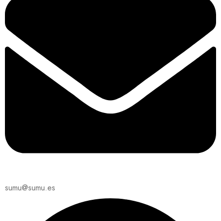
sumu@sumu.es