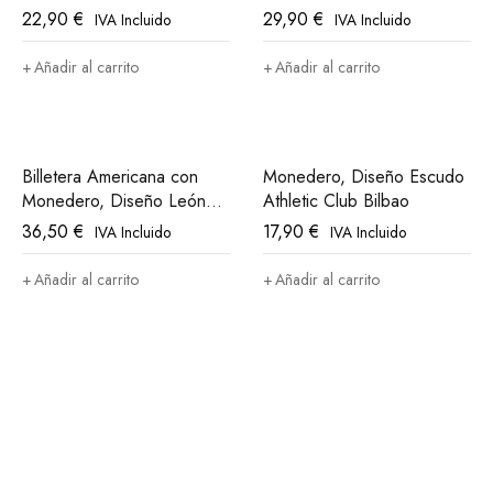
Athletic Club Bilbao
Bilbao
22,90
€
29,90
€
IVA Incluido
IVA Incluido
Añadir al carrito
Añadir al carrito
Billetera Americana con
Monedero, Diseño Escudo
Monedero, Diseño León
Athletic Club Bilbao
Athletic Club Bilbao
36,50
€
17,90
€
IVA Incluido
IVA Incluido
Añadir al carrito
Añadir al carrito