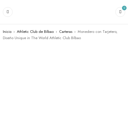
0
Inicio
›
Athletic Club de Bilbao
›
Carteras
›
Monedero con Tarjetero,
Diseño Unique in The World Athletic Club Bilbao