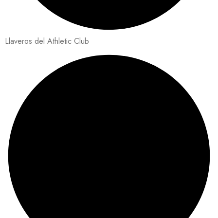
Llaveros del Athletic Club