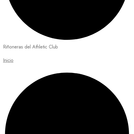
Riñoneras del Athletic Club
Inicio