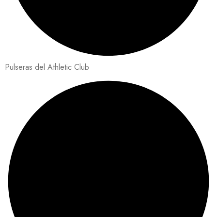
Pulseras del Athletic Club