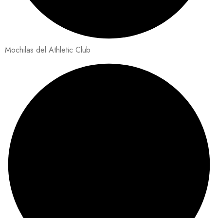
Mochilas del Athletic Club