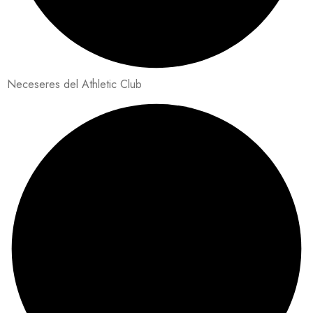
Neceseres del Athletic Club