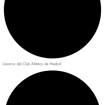
Llaveros del Club Atlético de Madrid