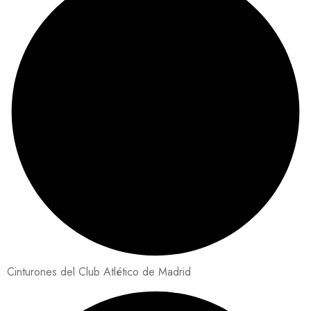
Cinturones del Club Atlético de Madrid