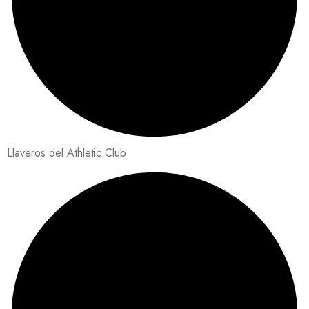
Llaveros del Athletic Club