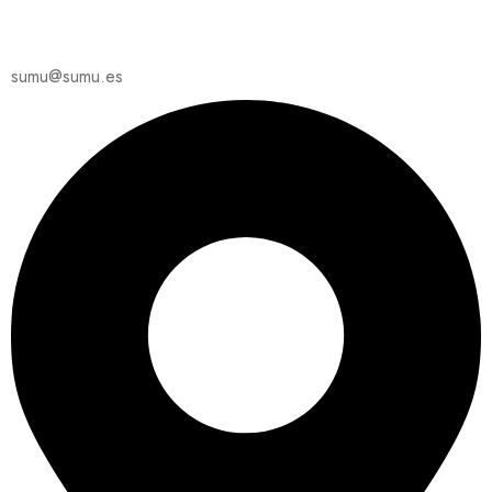
sumu@sumu.es