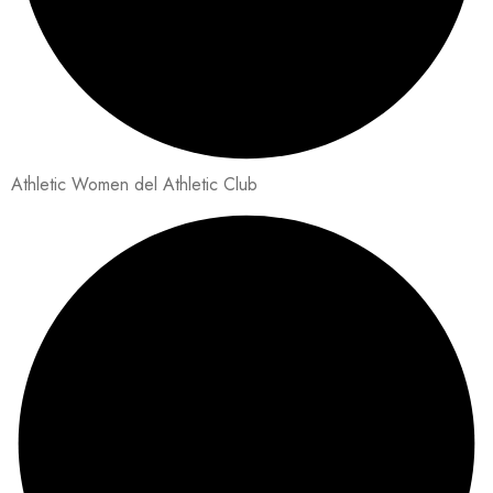
Athletic Women del Athletic Club