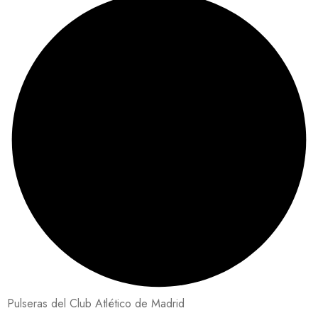
Pulseras del Club Atlético de Madrid