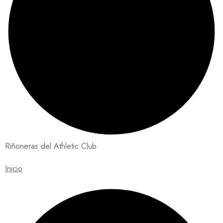
Riñoneras del Athletic Club
Inicio