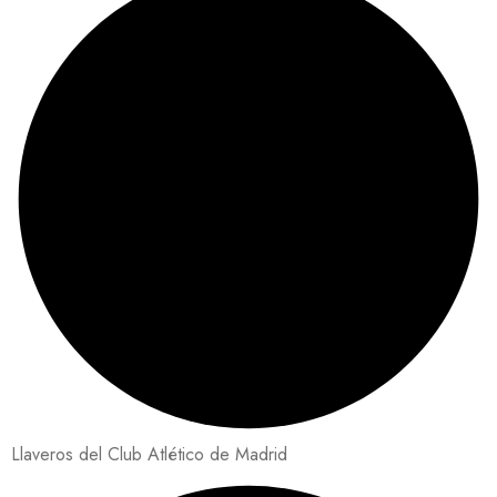
Llaveros del Club Atlético de Madrid