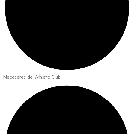
Neceseres del Athletic Club