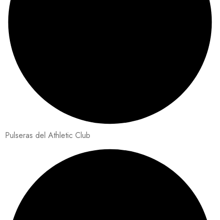
Pulseras del Athletic Club