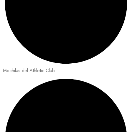
Mochilas del Athletic Club