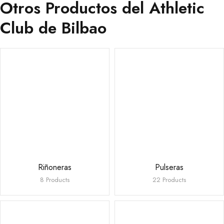
Otros Productos del Athletic
Club de Bilbao
Riñoneras
Pulseras
8 Products
22 Products