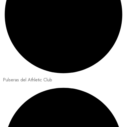
Pulseras del Athletic Club