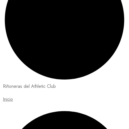
Riñoneras del Athletic Club
Inicio