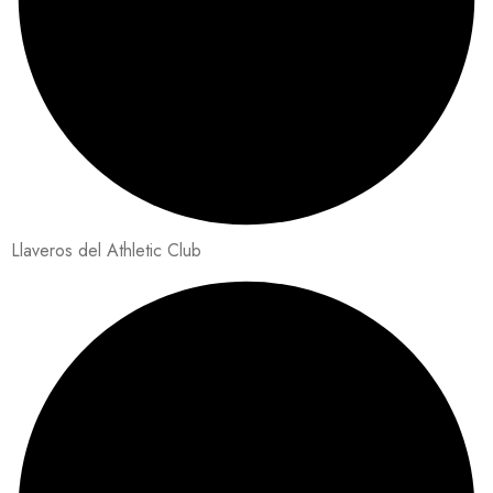
Llaveros del Athletic Club