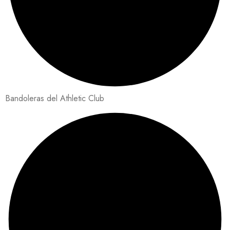
Bandoleras del Athletic Club