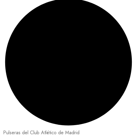
Pulseras del Club Atlético de Madrid