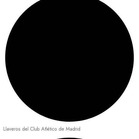
Llaveros del Club Atlético de Madrid