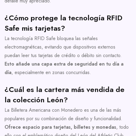
detalle muy apreciado.
¿Cómo protege la tecnología RFID
Safe mis tarjetas?
La tecnología RFID Safe bloquea las señales
electromagnéticas, evitando que dispositivos externos
puedan leer tus tarjetas de crédito o débito sin contacto.
Esto añade una capa extra de seguridad en tu día a
día
, especialmente en zonas concurridas.
¿Cuál es la cartera más vendida de
la colección León?
La Billetera Americana con Monedero es una de las más
populares por su combinación de diseño y funcionalidad.
Ofrece espacio para tarjetas, billetes y monedas
, todo
ello con el emblemático diseño del León del Athletic Club.