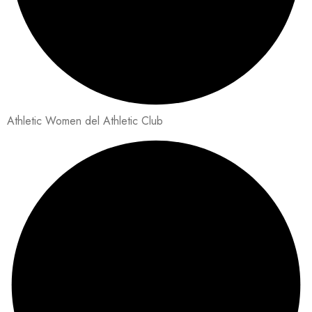
Athletic Women del Athletic Club