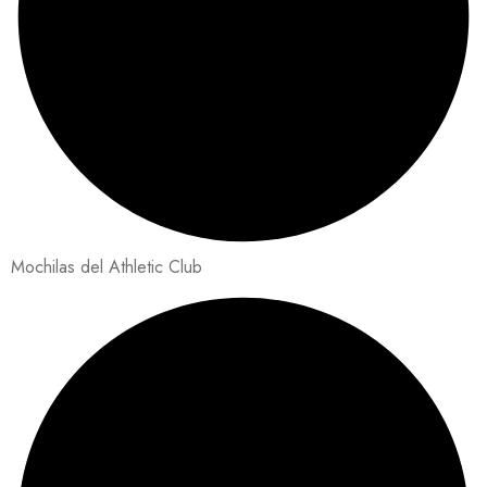
Mochilas del Athletic Club