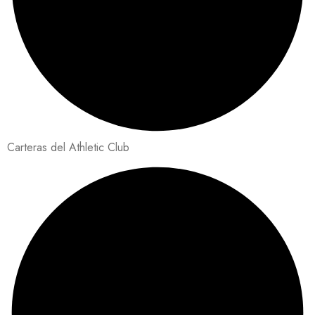
Carteras del Athletic Club