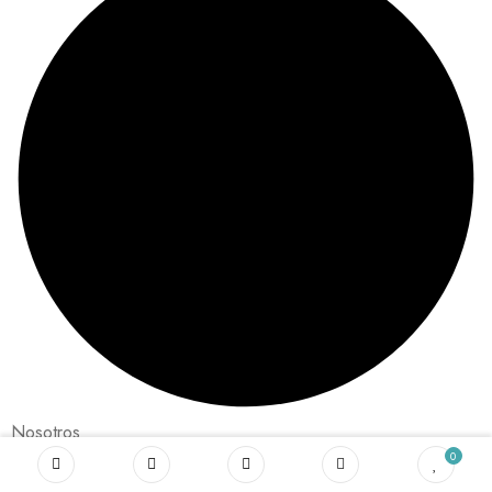
Nosotros
0