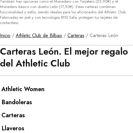
También hay opciones como el Monedero con Tarjetero (22,90€) y el
Monedero básico con diseño León (17,90€). Estas carteras combinan
funcionalidad y estilo, siendo ideales para los aficionados del Athletic Club.
Fabricadas en piel y con tecnología RFID Safe, protegen tus tarjetas de
contactless.
Inicio
/
Athletic Club de Bilbao
/
Carteras
/ Carteras León
Carteras León. El mejor regalo
del Athletic Club
Athletic Women
Bandoleras
Carteras
Llaveros