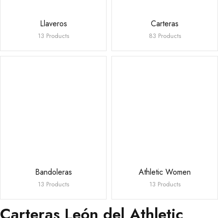
Llaveros
Carteras
13 Products
83 Products
Bandoleras
Athletic Women
13 Products
13 Products
Carteras León del Athletic