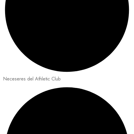
Neceseres del Athletic Club