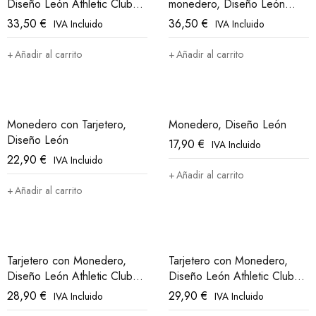
Diseño León Athletic Club
monedero, Diseño León
Bilbao
Athletic Club Bilbao
33,50
€
36,50
€
IVA Incluido
IVA Incluido
Añadir al carrito
Añadir al carrito
Monedero con Tarjetero,
Monedero, Diseño León
Diseño León
17,90
€
IVA Incluido
22,90
€
IVA Incluido
Añadir al carrito
Añadir al carrito
Tarjetero con Monedero,
Tarjetero con Monedero,
Diseño León Athletic Club
Diseño León Athletic Club
Bilbao
Bilbao
28,90
€
29,90
€
IVA Incluido
IVA Incluido