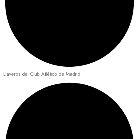
Llaveros del Club Atlético de Madrid