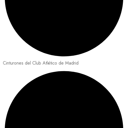
Cinturones del Club Atlético de Madrid