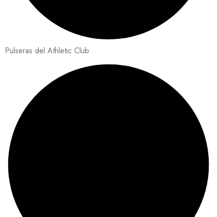
Pulseras del Athletic Club