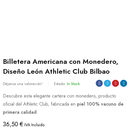
Billetera Americana con Monedero,
Diseño León Athletic Club Bilbao
Déjanos una valoración!
Estado:
In Stock
Descubre esta elegante cartera con monedero, producto
oficial del Athletic Club, fabricada en
piel 100% vacuno de
primera calidad
.
36,50
€
IVA Incluido