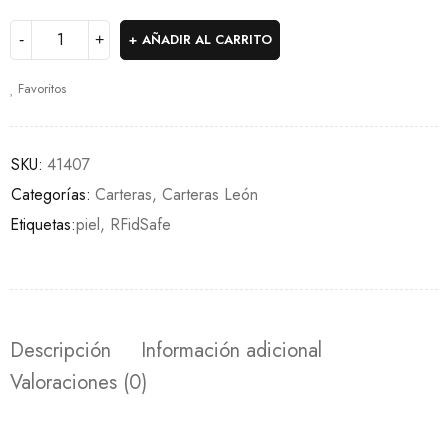
AÑADIR AL CARRITO
Favoritos
SKU:
41407
Categorías:
Carteras
,
Carteras León
Etiquetas:
piel
,
RFidSafe
Descripción
Información adicional
Valoraciones (0)