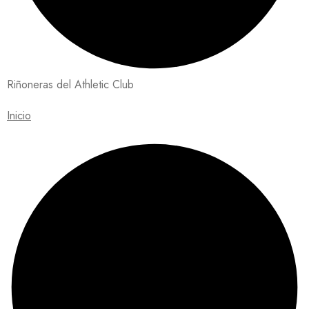
Riñoneras del Athletic Club
Inicio