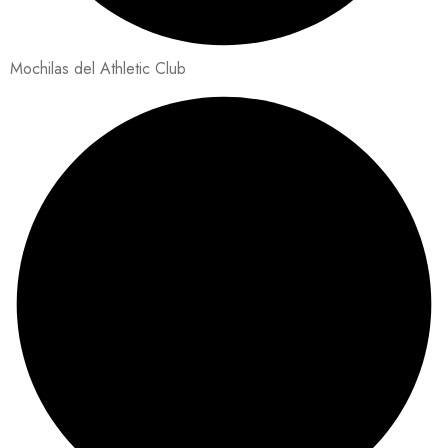
Mochilas del Athletic Club