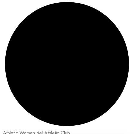
Athletic Women del Athletic Club