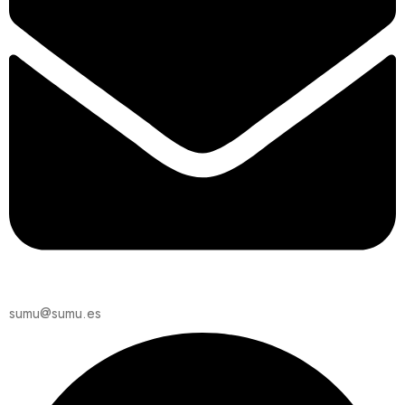
sumu@sumu.es