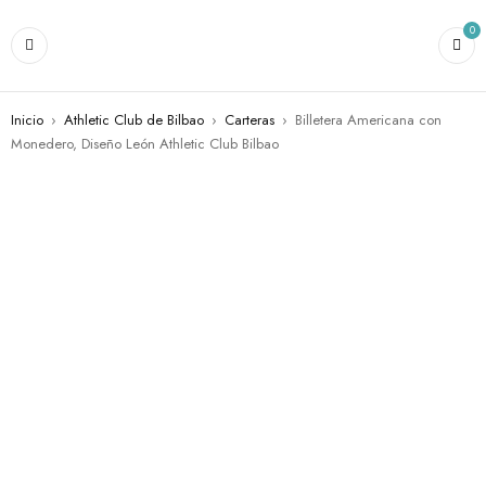
0
Inicio
›
Athletic Club de Bilbao
›
Carteras
›
Billetera Americana con
Monedero, Diseño León Athletic Club Bilbao