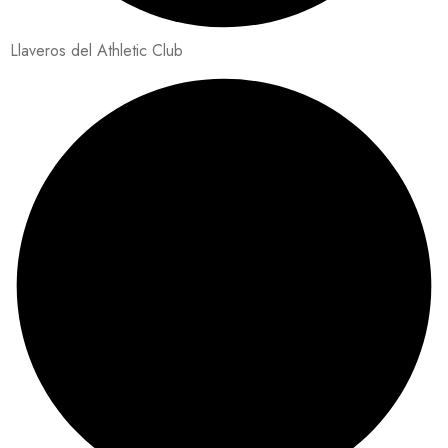
Llaveros del Athletic Club