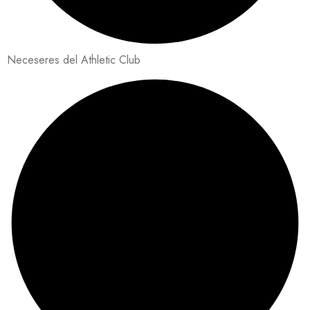
Neceseres del Athletic Club