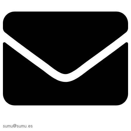
sumu@sumu.es