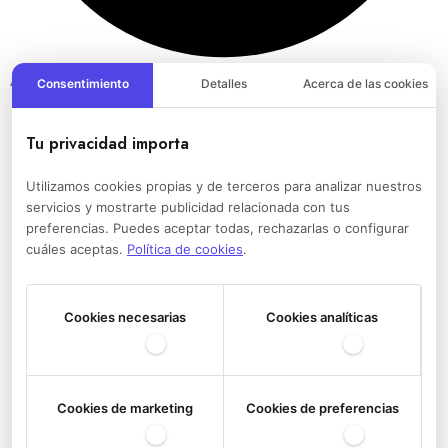
Athletic Women del Athletic Club
Consentimiento
Detalles
Acerca de las cookies
Tu privacidad importa
Utilizamos cookies propias y de terceros para analizar nuestros
servicios y mostrarte publicidad relacionada con tus
preferencias. Puedes aceptar todas, rechazarlas o configurar
cuáles aceptas.
Política de cookies
.
Cookies necesarias
Cookies analíticas
Cookies de marketing
Cookies de preferencias