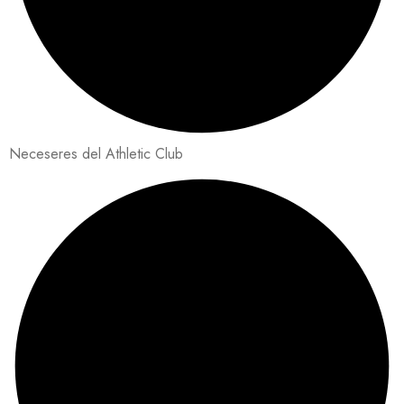
Neceseres del Athletic Club