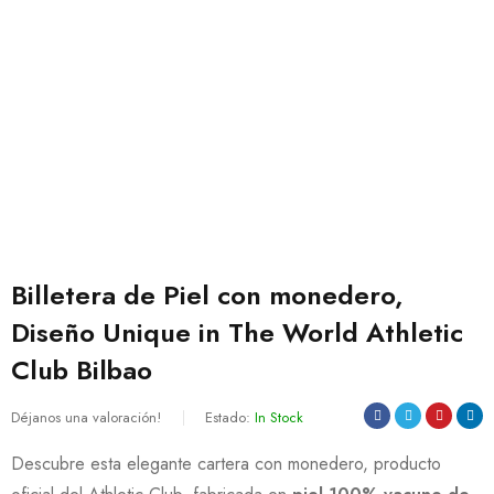
Billetera de Piel con monedero,
Diseño Unique in The World Athletic
Club Bilbao
Déjanos una valoración!
Estado:
In Stock
Descubre esta elegante cartera con monedero, producto