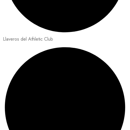
Llaveros del Athletic Club