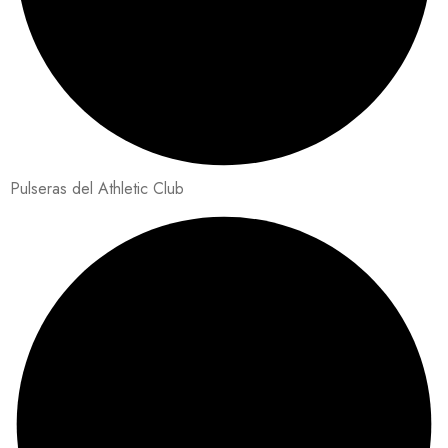
Pulseras del Athletic Club