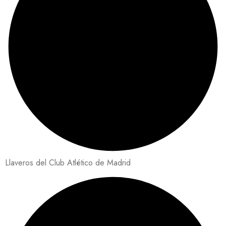
Llaveros del Club Atlético de Madrid