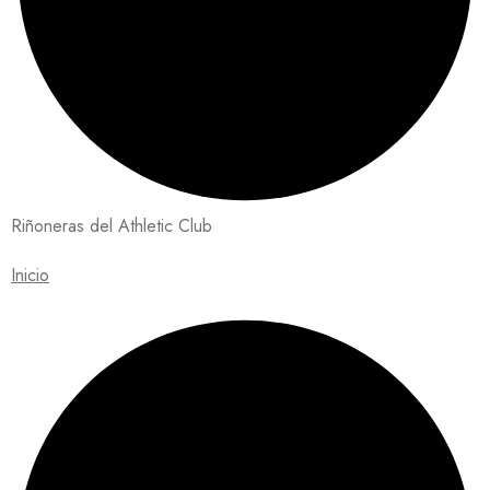
Riñoneras del Athletic Club
Inicio