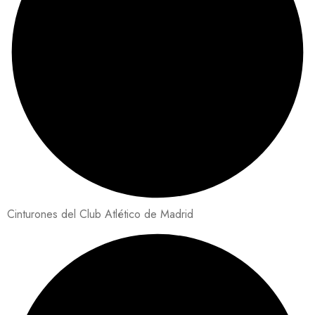
Cinturones del Club Atlético de Madrid