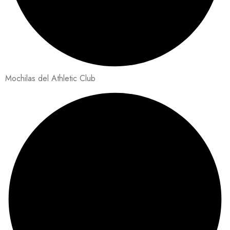
Mochilas del Athletic Club