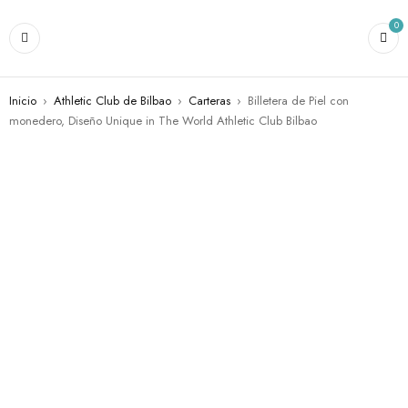
0
Inicio
›
Athletic Club de Bilbao
›
Carteras
›
Billetera de Piel con
monedero, Diseño Unique in The World Athletic Club Bilbao