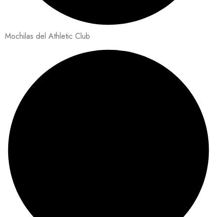
Mochilas del Athletic Club