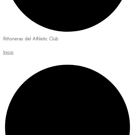
Riñoneras del Athletic Club
Inicio