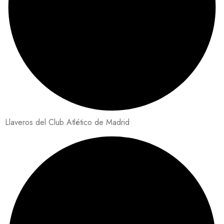
Llaveros del Club Atlético de Madrid