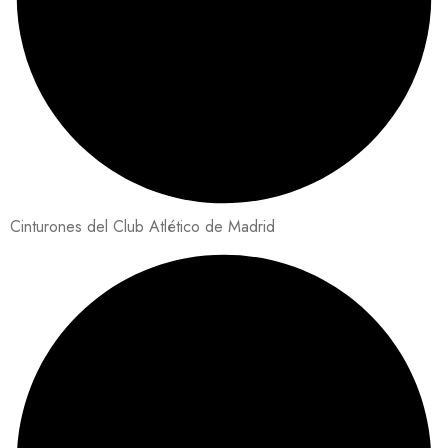
Cinturones del Club Atlético de Madrid