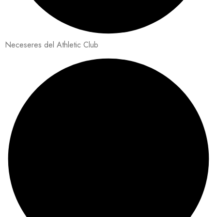
Neceseres del Athletic Club