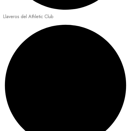
Llaveros del Athletic Club