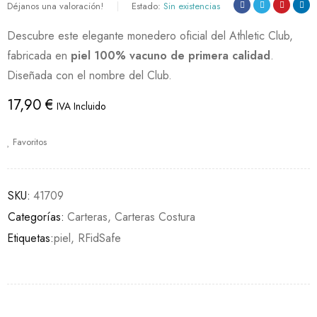
Déjanos una valoración!
Estado:
Sin existencias
Descubre este elegante monedero oficial del Athletic Club,
fabricada en
piel 100% vacuno de primera calidad
.
Diseñada con el nombre del Club.
17,90
€
IVA Incluido
Favoritos
SKU:
41709
Categorías:
Carteras
,
Carteras Costura
Etiquetas:
piel
,
RFidSafe