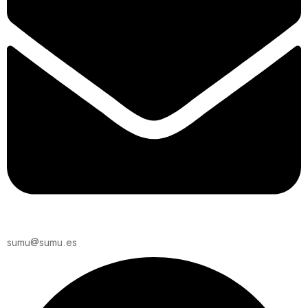
sumu@sumu.es