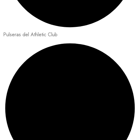
Pulseras del Athletic Club