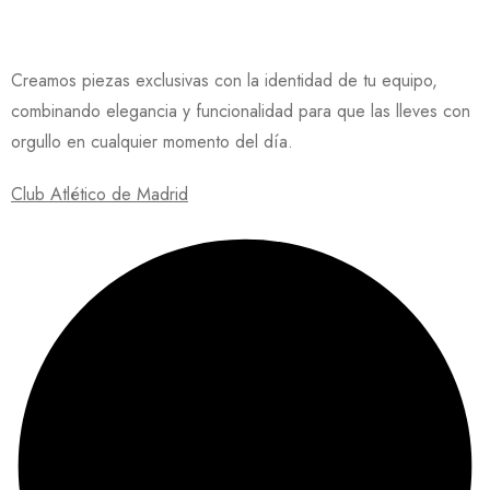
Creamos piezas exclusivas con la identidad de tu equipo,
combinando elegancia y funcionalidad para que las lleves con
orgullo en cualquier momento del día.
Club Atlético de Madrid