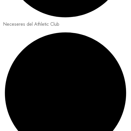
Neceseres del Athletic Club