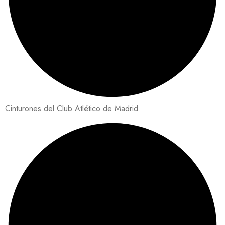
Cinturones del Club Atlético de Madrid