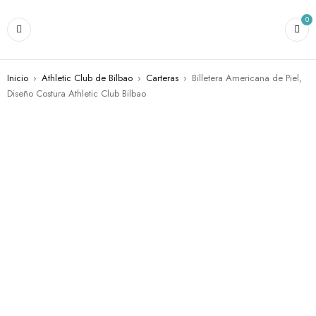
0
Inicio
›
Athletic Club de Bilbao
›
Carteras
›
Billetera Americana de Piel,
Diseño Costura Athletic Club Bilbao