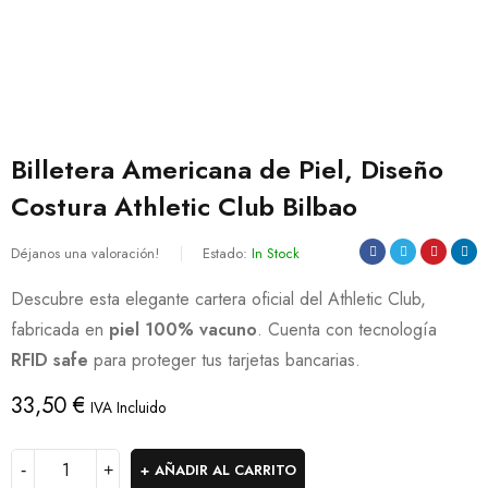
Billetera Americana de Piel, Diseño
Costura Athletic Club Bilbao
Déjanos una valoración!
Estado:
In Stock
Descubre esta elegante cartera oficial del Athletic Club,
fabricada en
piel 100% vacuno
. Cuenta con tecnología
RFID safe
para proteger tus tarjetas bancarias.
33,50
€
IVA Incluido
AÑADIR AL CARRITO