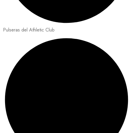
Pulseras del Athletic Club