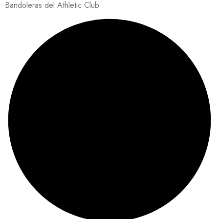
Bandoleras del Athletic Club