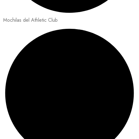
Mochilas del Athletic Club