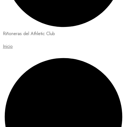
Riñoneras del Athletic Club
Inicio