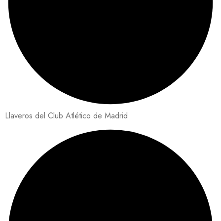
Llaveros del Club Atlético de Madrid