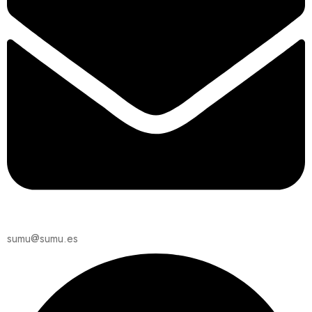
sumu@sumu.es