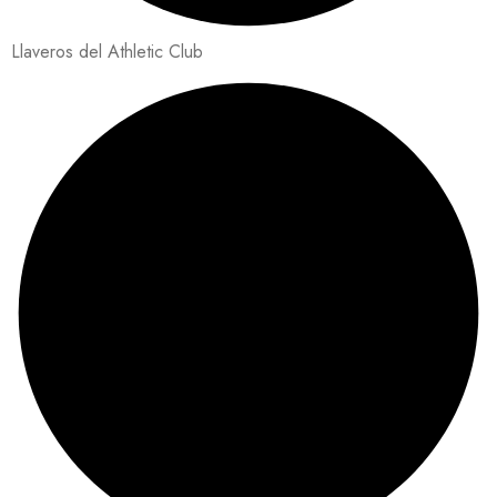
Llaveros del Athletic Club