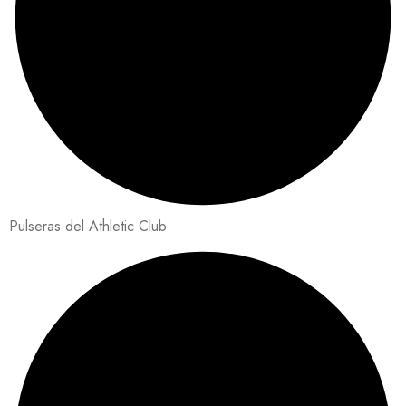
Pulseras del Athletic Club