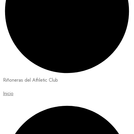
Riñoneras del Athletic Club
Inicio