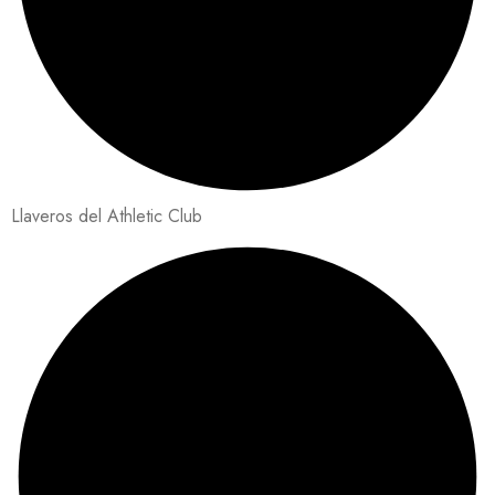
Llaveros del Athletic Club