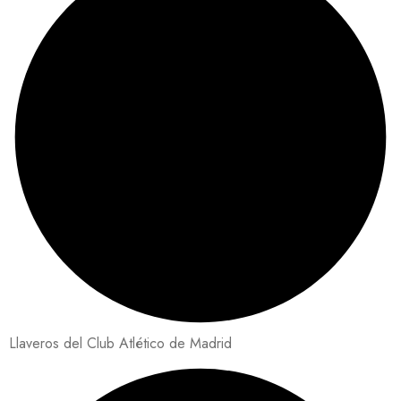
Llaveros del Club Atlético de Madrid