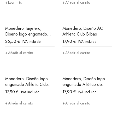
Leer más
Añadir al carrito
Monedero Tarjetero,
Monedero, Diseño AC
Diseño logo engomado
Athletic Club Bilbao
Atlético de Madrid
26,50
€
17,90
€
IVA Incluido
IVA Incluido
Añadir al carrito
Añadir al carrito
Monedero, Diseño logo
Monedero, Diseño logo
engomado Athletic Club
engomado Atlético de
Bilbao
Madrid
17,90
€
17,90
€
IVA Incluido
IVA Incluido
Añadir al carrito
Añadir al carrito