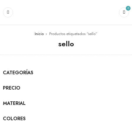
0
Inicio
›
Productos etiquetados “sello”
sello
CATEGORÍAS
PRECIO
MATERIAL
COLORES