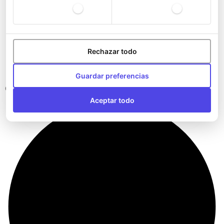
Rechazar todo
Guardar preferencias
Carteras del Athletic Club
Aceptar todo