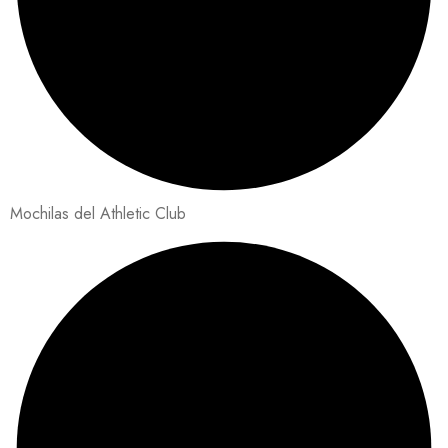
Mochilas del Athletic Club