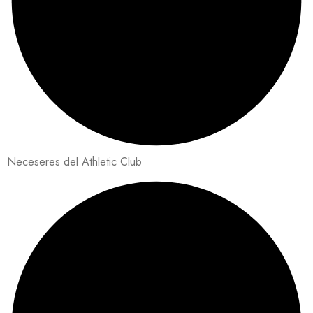
Neceseres del Athletic Club