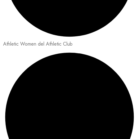
Athletic Women del Athletic Club