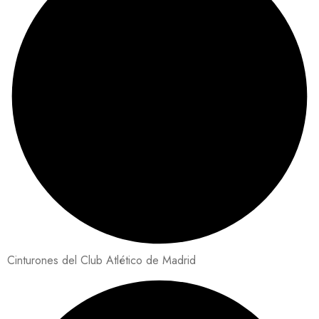
Cinturones del Club Atlético de Madrid