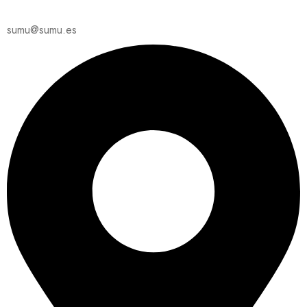
sumu@sumu.es