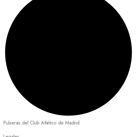
Pulseras del Club Atlético de Madrid
Legales