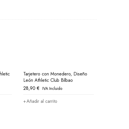
letic
Tarjetero con Monedero, Diseño
León Athletic Club Bilbao
28,90
€
IVA Incluido
Añadir al carrito