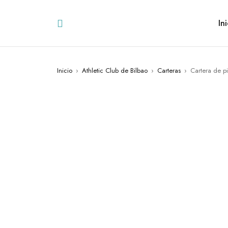
Ini
Inicio
›
Athletic Club de Bilbao
›
Carteras
›
Cartera de pi
AGOTADO