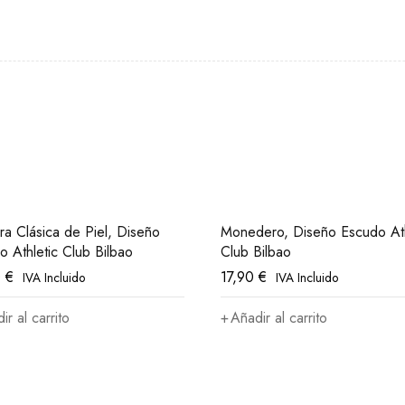
era Clásica de Piel, Diseño
Monedero, Diseño Escudo Ath
o Athletic Club Bilbao
Club Bilbao
0
€
17,90
€
IVA Incluido
IVA Incluido
ir al carrito
Añadir al carrito