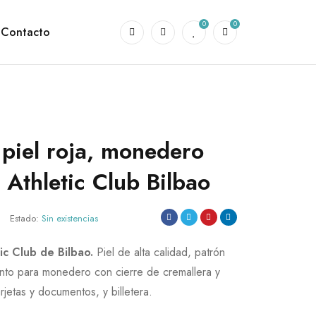
0
0
Contacto
 piel roja, monedero
 Athletic Club Bilbao
Estado:
Sin existencias
ic Club de Bilbao.
Piel de alta calidad, patrón
nto para monedero con cierre de cremallera y
arjetas y documentos, y billetera.