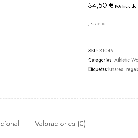
34,50
€
IVA Incluido
Favoritos
SKU:
31046
Categorías:
Athletic W
Etiquetas:
lunares
,
regal
cional
Valoraciones (0)