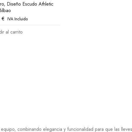
ero, Diseño Escudo Athletic
Bilbao
0
€
IVA Incluido
ir al carrito
 equipo, combinando elegancia y funcionalidad para que las lleve