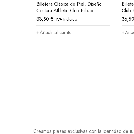
Billetera Clásica de Piel, Diseño
Billet
Costura Athletic Club Bilbao
Club 
33,50
€
36,5
IVA Incluido
Añadir al carrito
Añad
Creamos piezas exclusivas con la identidad de tu