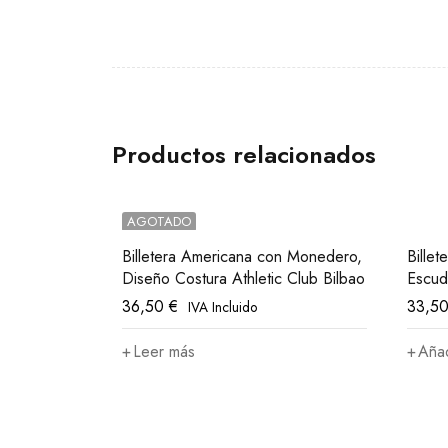
Productos relacionados
AGOTADO
Billetera Americana con Monedero,
Billet
Diseño Costura Athletic Club Bilbao
Escud
36,50
€
33,5
IVA Incluido
Leer más
Añad