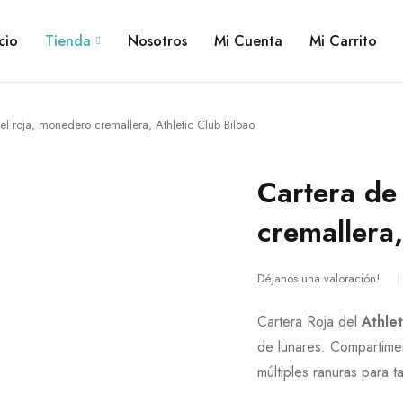
cio
Tienda
Nosotros
Mi Cuenta
Mi Carrito
el roja, monedero cremallera, Athletic Club Bilbao
Cartera de
cremallera,
Déjanos una valoración!
Cartera Roja del
Athlet
de lunares. Compartime
múltiples ranuras para t