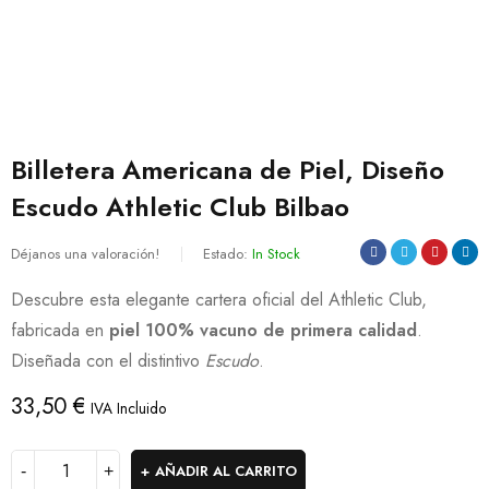
Billetera Americana de Piel, Diseño
Escudo Athletic Club Bilbao
Déjanos una valoración!
Estado:
In Stock
Descubre esta elegante cartera oficial del Athletic Club,
fabricada en
piel 100% vacuno de primera calidad
.
Diseñada con el distintivo
Escudo
.
33,50
€
IVA Incluido
AÑADIR AL CARRITO