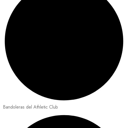
Bandoleras del Athletic Club