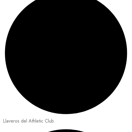
Llaveros del Athletic Club