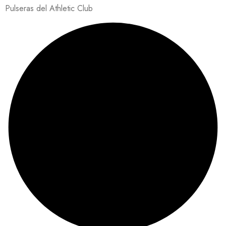
Pulseras del Athletic Club