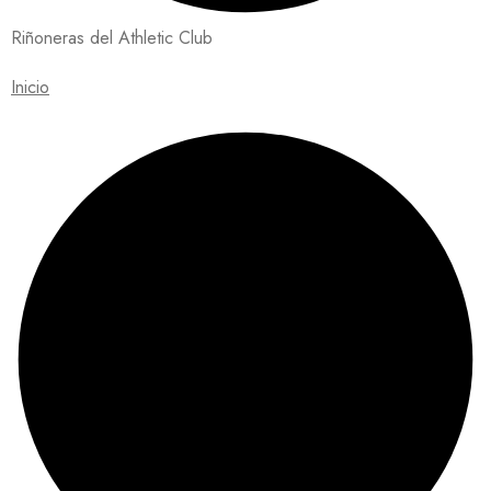
Riñoneras del Athletic Club
Inicio