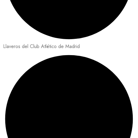
Llaveros del Club Atlético de Madrid