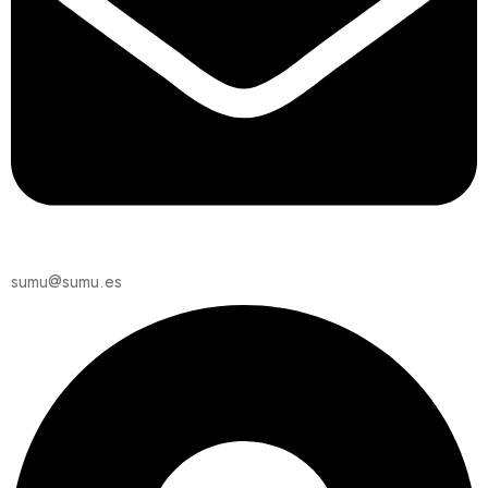
sumu@sumu.es