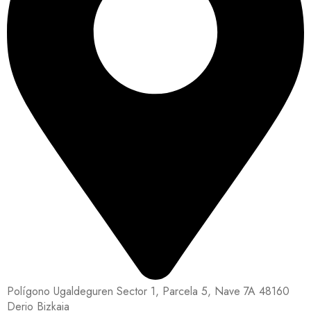
Polígono Ugaldeguren Sector 1, Parcela 5, Nave 7A 48160
Derio Bizkaia