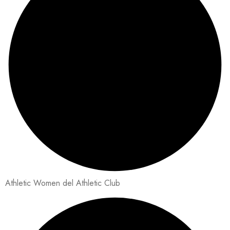
Athletic Women del Athletic Club