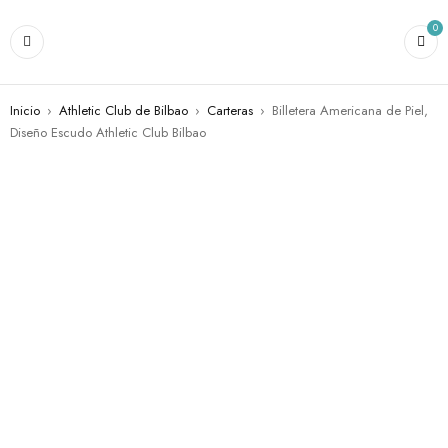
0
Inicio
›
Athletic Club de Bilbao
›
Carteras
›
Billetera Americana de Piel,
Diseño Escudo Athletic Club Bilbao