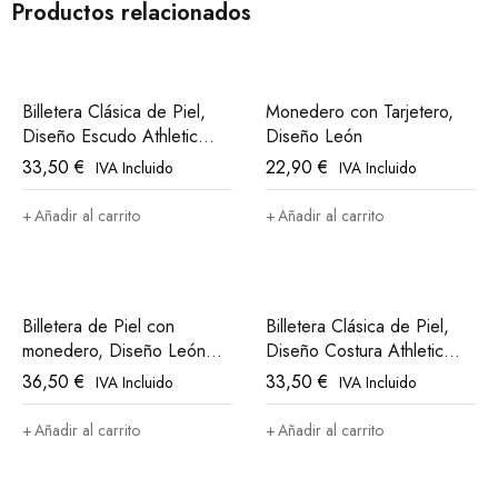
Productos relacionados
Billetera Clásica de Piel,
Monedero con Tarjetero,
Diseño Escudo Athletic
Diseño León
Club Bilbao
33,50
€
22,90
€
IVA Incluido
IVA Incluido
Añadir al carrito
Añadir al carrito
Billetera de Piel con
Billetera Clásica de Piel,
monedero, Diseño León
Diseño Costura Athletic
Athletic Club Bilbao
Club Bilbao
36,50
€
33,50
€
IVA Incluido
IVA Incluido
Añadir al carrito
Añadir al carrito