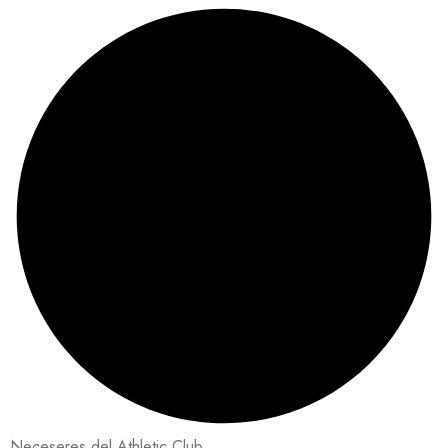
Neceseres del Athletic Club