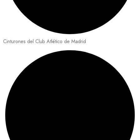
Cinturones del Club Atlético de Madrid