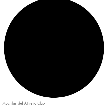
Mochilas del Athletic Club