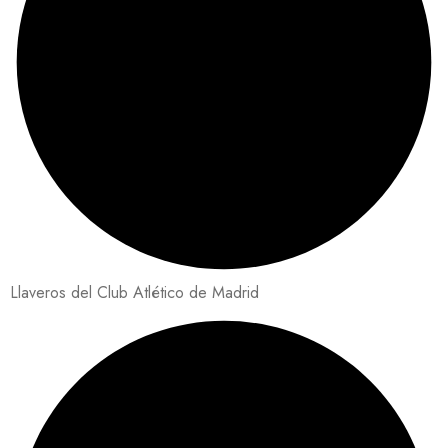
Llaveros del Club Atlético de Madrid