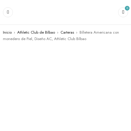
0
Inicio
›
Athletic Club de Bilbao
›
Carteras
›
Billetera Americana con
monedero de Piel, Diseño AC, Athletic Club Bilbao