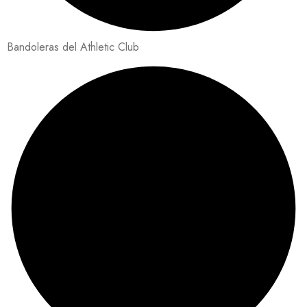
Bandoleras del Athletic Club