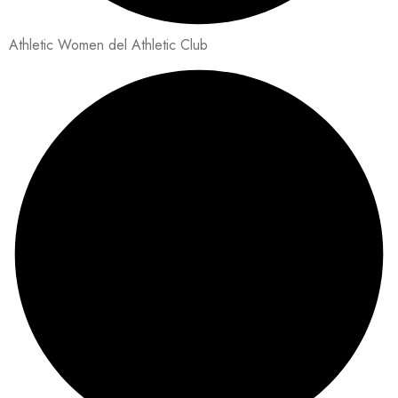
Athletic Women del Athletic Club