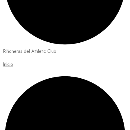
Riñoneras del Athletic Club
Inicio