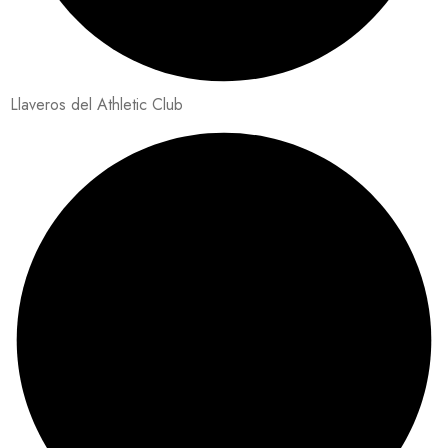
Llaveros del Athletic Club