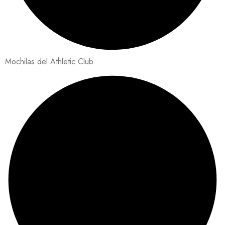
Mochilas del Athletic Club