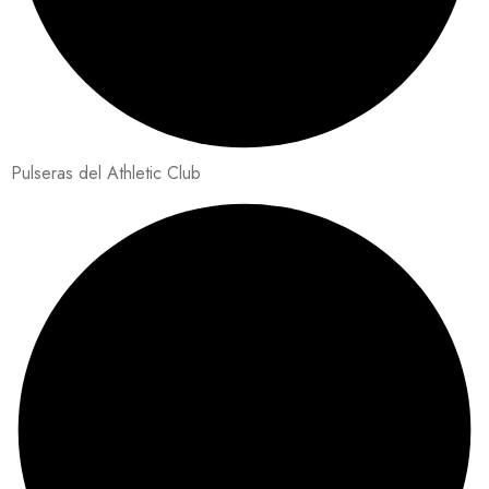
Pulseras del Athletic Club