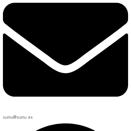
sumu@sumu.es