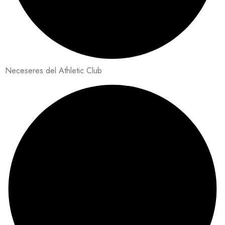
Neceseres del Athletic Club