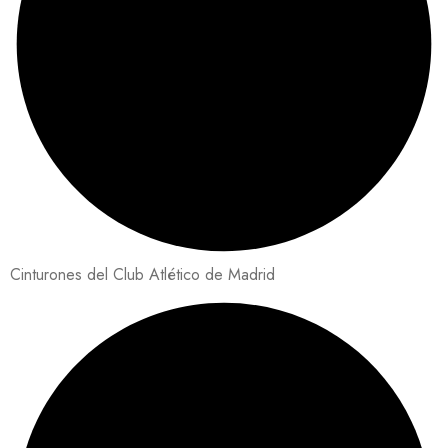
Cinturones del Club Atlético de Madrid