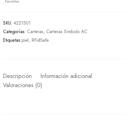
Favoritos
SKU:
4221501
Categorías:
Carteras
,
Carteras Símbolo AC
Etiquetas:
piel
,
RFidSafe
Descripción
Información adicional
Valoraciones (0)