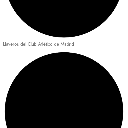
Llaveros del Club Atlético de Madrid