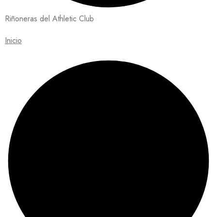
Riñoneras del Athletic Club
Inicio