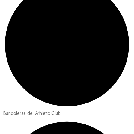
Bandoleras del Athletic Club