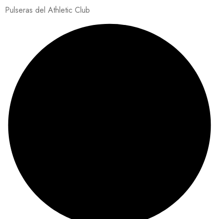
Pulseras del Athletic Club