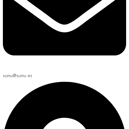
sumu@sumu.es