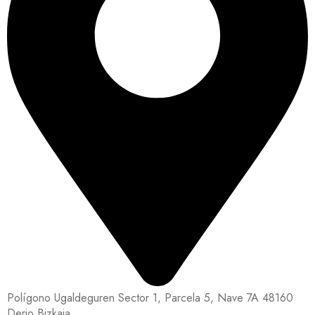
Polígono Ugaldeguren Sector 1, Parcela 5, Nave 7A 48160
Derio Bizkaia