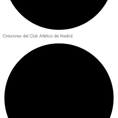
Cinturones del Club Atlético de Madrid