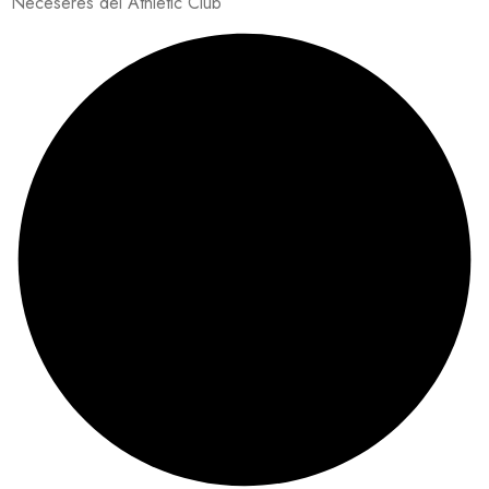
Neceseres del Athletic Club