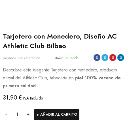
Tarjetero con Monedero, Diseño AC
Athletic Club Bilbao
Déjanos una valoración!
Estado:
In Stock
Descubre este elegante Tarjetero con monedero, producto
oficial del Athletic Club, fabricada en
piel 100% vacuno de
primera calidad
.
31,90
€
IVA Incluido
AÑADIR AL CARRITO