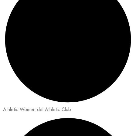
Athletic Women del Athletic Club