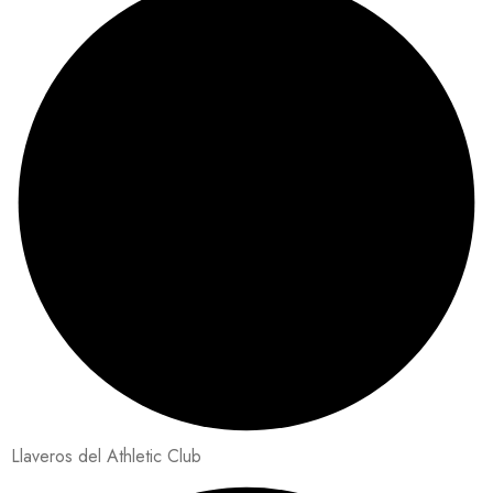
Llaveros del Athletic Club