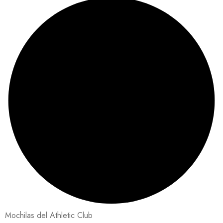
Mochilas del Athletic Club