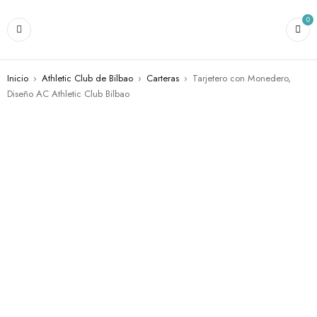
0
Inicio
›
Athletic Club de Bilbao
›
Carteras
›
Tarjetero con Monedero,
Diseño AC Athletic Club Bilbao