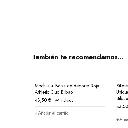
También te recomendamos…
Mochila + Bolsa de deporte Roja
Billet
Athletic Club Bilbao
Uniqu
Bilba
43,50
€
IVA Incluido
33,5
Añadir al carrito
Añad