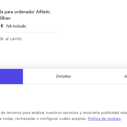
la para ordenador Athletic
Bilbao
0
€
IVA Incluido
ir al carrito
Detalles
A
 de terceros para analizar nuestros servicios y mostrarte publicidad rel
r todas, rechazarlas o configurar cuáles aceptas.
Política de cookies
.