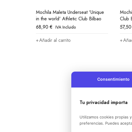
Mochila Maleta Underseat 'Unique
Mochi
in the world' Athletic Club Bilbao
Club 
68,90
€
57,5
IVA Incluido
Añadir al carrito
Añad
Consentimiento
Tu privacidad importa
Utilizamos cookies propias y
preferencias. Puedes acepta