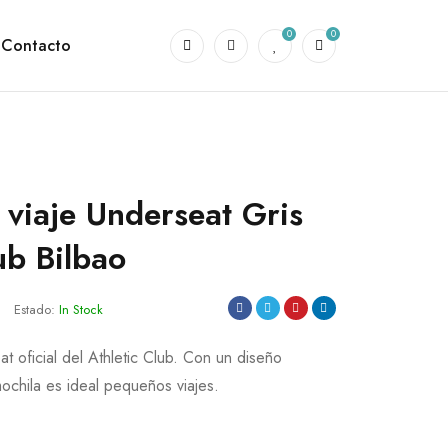
0
0
Contacto
 viaje Underseat Gris
ub Bilbao
Estado:
In Stock
t oficial del Athletic Club. Con un diseño
mochila es ideal pequeños viajes.