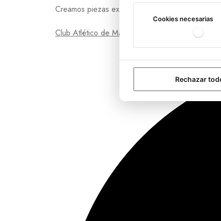
Creamos piezas exclusivas con la identidad de tu
Cookies necesarias
Club Atlético de Madrid
Rechazar tod