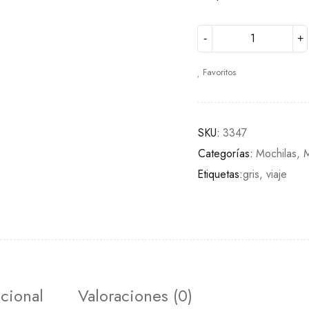
Favoritos
SKU:
3347
Categorías:
Mochilas
,
M
Etiquetas:
gris
,
viaje
cional
Valoraciones (0)