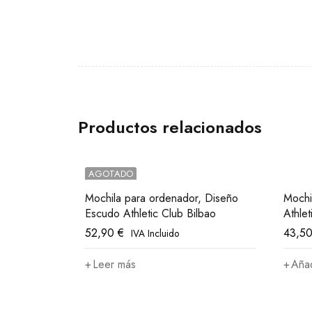
Productos relacionados
AGOTADO
Mochila para ordenador, Diseño
Mochi
Escudo Athletic Club Bilbao
Athlet
52,90
€
43,5
IVA Incluido
Leer más
Añad