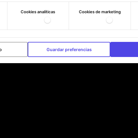
 equipo, combinando elegancia y funcionalidad para que las lleve
Cookies analíticas
Cookies de marketing
o
Guardar preferencias