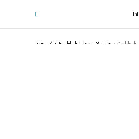
Ini
Inicio
›
Athletic Club de Bilbao
›
Mochilas
›
Mochila de v