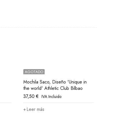
AGOTADO
Mochila Saco, Diseño 'Unique in
the world' Athletic Club Bilbao
37,50
€
IVA Incluido
Leer más