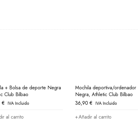
la + Bolsa de deporte Negra
Mochila deportiva/ordenador
ic Club Bilbao
Negra, Athletic Club Bilbao
0
€
36,90
€
IVA Incluido
IVA Incluido
ir al carrito
Añadir al carrito