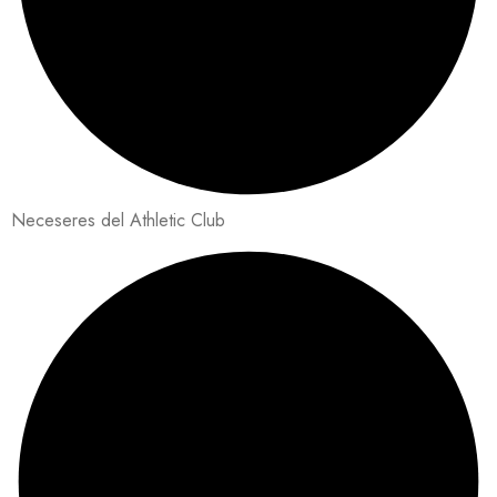
Neceseres del Athletic Club