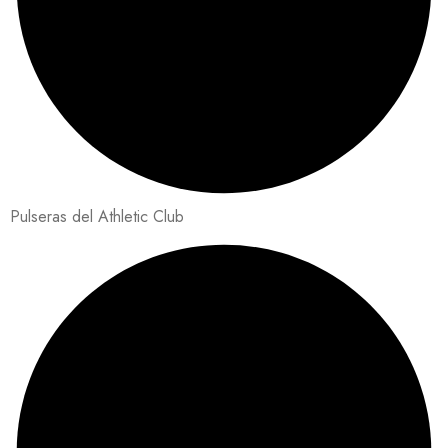
Pulseras del Athletic Club