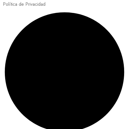
Política de Privacidad