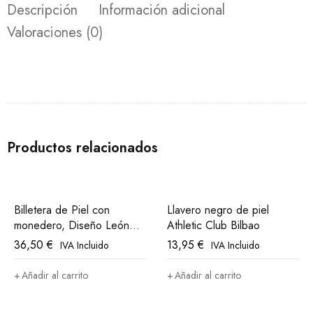
Descripción
Información adicional
Valoraciones (0)
Productos relacionados
Billetera de Piel con
Llavero negro de piel
monedero, Diseño León
Athletic Club Bilbao
Athletic Club Bilbao
36,50
€
13,95
€
IVA Incluido
IVA Incluido
Añadir al carrito
Añadir al carrito