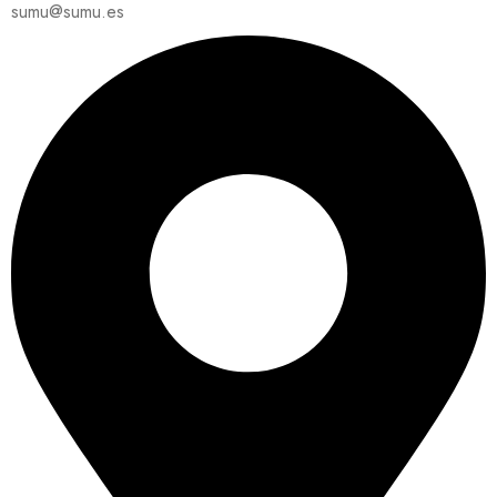
sumu@sumu.es