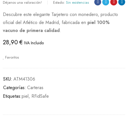
Déjanos una valoración!
Estado:
Sin existencias
Descubre este elegante Tarjetero con monedero, producto
oficial del Atlético de Madrid, fabricada en
piel 100%
vacuno de primera calidad
.
28,90
€
IVA Incluido
Favoritos
SKU:
ATM41306
Categorías:
Carteras
Etiquetas:
piel
,
RFidSafe