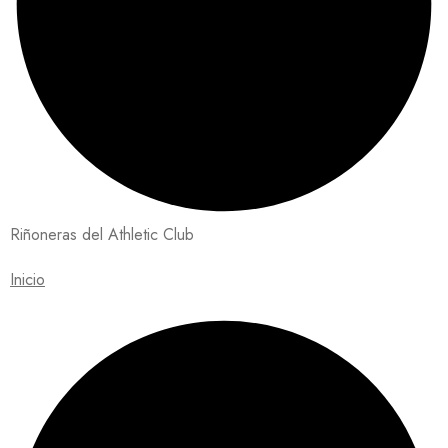
Riñoneras del Athletic Club
Inicio