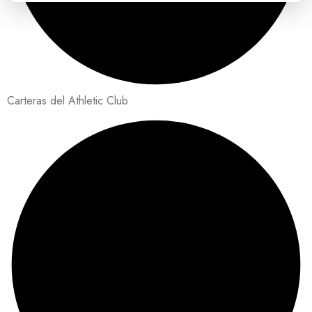
Carteras del Athletic Club