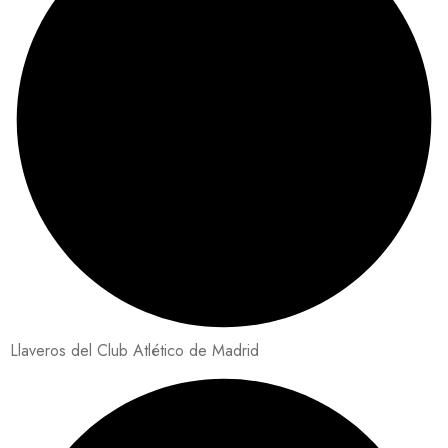
Llaveros del Club Atlético de Madrid