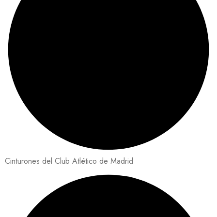
Cinturones del Club Atlético de Madrid