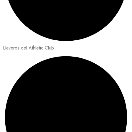
Llaveros del Athletic Club