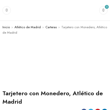
0
Inicio
›
Atlético de Madrid
›
Carteras
›
Tarjetero con Monedero, Atlético
de Madrid
AGOTADO
Tarjetero con Monedero, Atlético de
Madrid