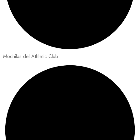
Mochilas del Athletic Club