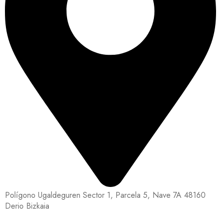
Polígono Ugaldeguren Sector 1, Parcela 5, Nave 7A 48160
Derio Bizkaia