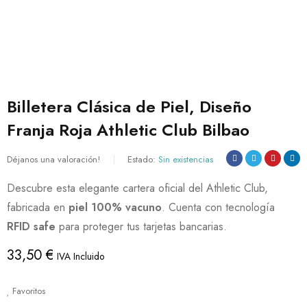
Billetera Clásica de Piel, Diseño
Franja Roja Athletic Club Bilbao
Déjanos una valoración!
Estado:
Sin existencias
Descubre esta elegante cartera oficial del Athletic Club,
fabricada en
piel 100% vacuno
. Cuenta con tecnología
RFID safe
para proteger tus tarjetas bancarias.
33,50
€
IVA Incluido
Favoritos