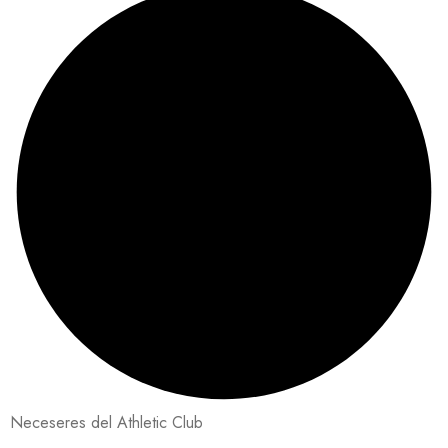
Neceseres del Athletic Club