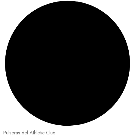
Pulseras del Athletic Club