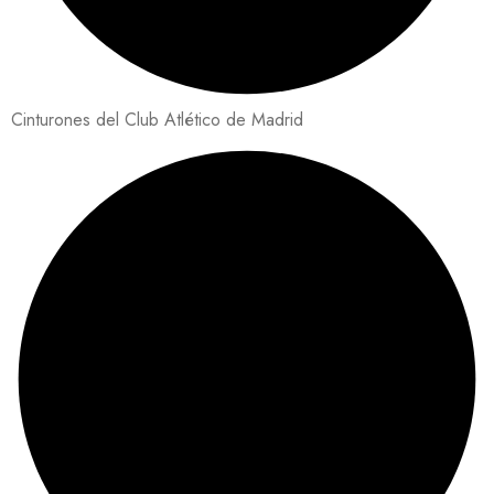
Cinturones del Club Atlético de Madrid