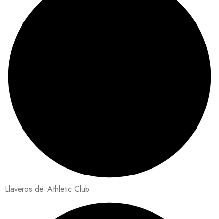
Llaveros del Athletic Club