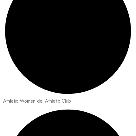
Athletic Women del Athletic Club