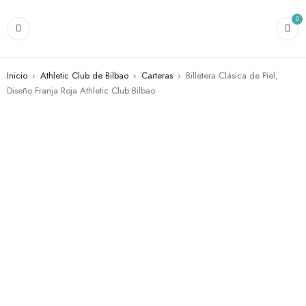
0
Inicio
›
Athletic Club de Bilbao
›
Carteras
›
Billetera Clásica de Piel,
Diseño Franja Roja Athletic Club Bilbao
AGOTADO