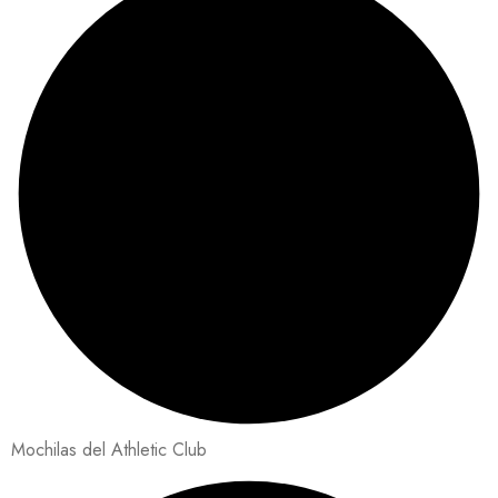
Mochilas del Athletic Club