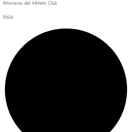
Riñoneras del Athletic Club
Inicio