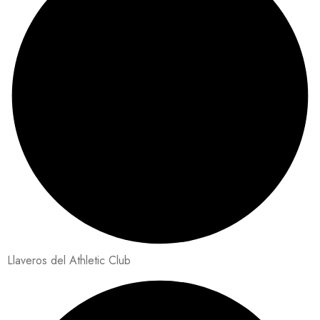
Llaveros del Athletic Club