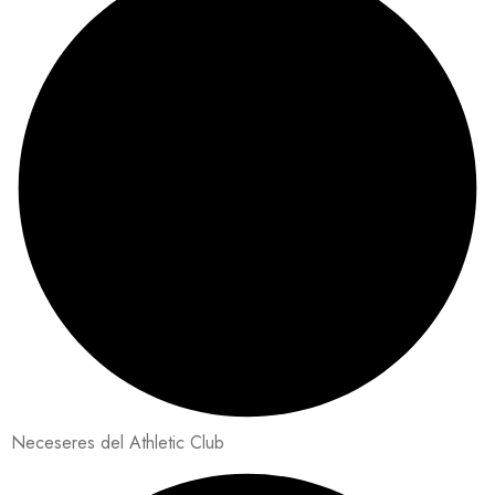
Neceseres del Athletic Club