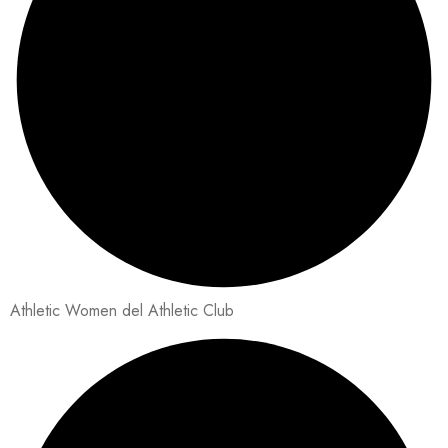
Athletic Women del Athletic Club