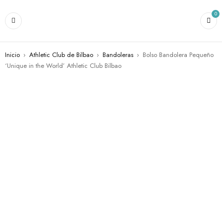
0
Inicio
›
Athletic Club de Bilbao
›
Bandoleras
›
Bolso Bandolera Pequeño
‘Unique in the World’ Athletic Club Bilbao