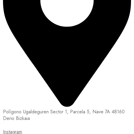
Polígono Ugaldeguren Sector 1, Parcela 5, Nave 7A 48160
Derio Bizkaia
Instagram