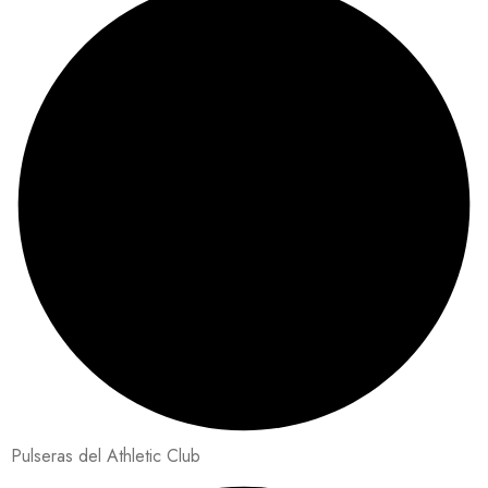
Pulseras del Athletic Club