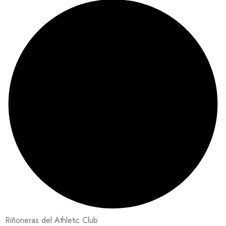
Riñoneras del Athletic Club