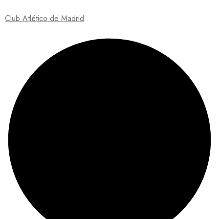
Club Atlético de Madrid