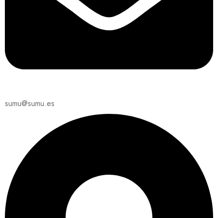
sumu@sumu.es