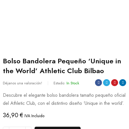
Bolso Bandolera Pequeño ‘Unique in
the World’ Athletic Club Bilbao
Déjanos una valoración!
Estado:
In Stock
Descubre el elegante bolso bandolera tamaño pequeño oficial
del Athletic Club, con el distintivo diseño ‘Unique in the world’.
36,90
€
IVA Incluido