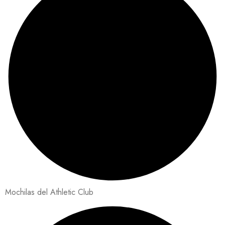
Mochilas del Athletic Club