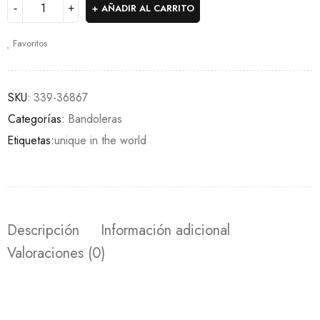
AÑADIR AL CARRITO
Favoritos
SKU:
339-36867
Categorías:
Bandoleras
Etiquetas:
unique in the world
Descripción
Información adicional
Valoraciones (0)