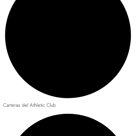
Carteras del Athletic Club