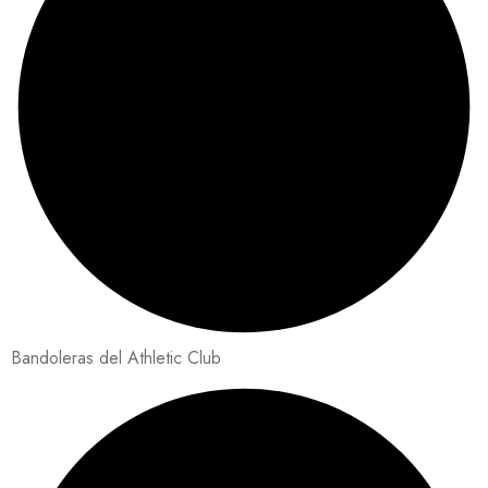
Bandoleras del Athletic Club