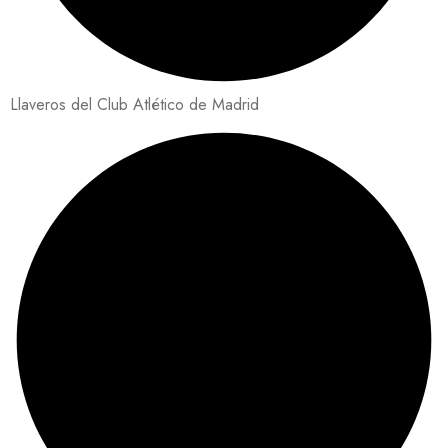
Llaveros del Club Atlético de Madrid