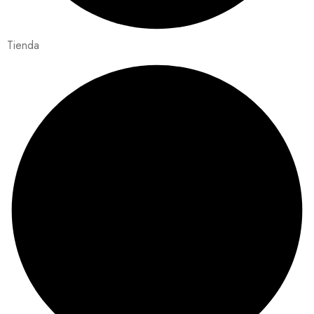
Tienda