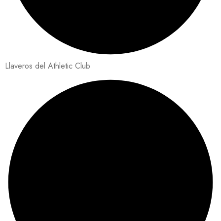
Llaveros del Athletic Club