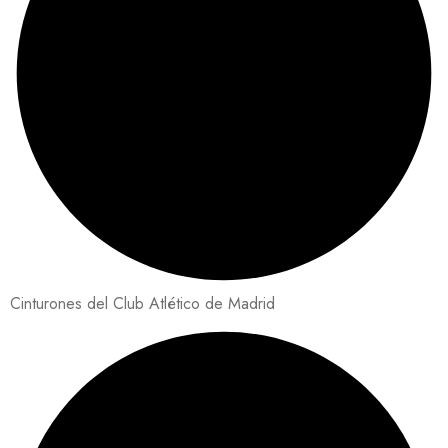
Cinturones del Club Atlético de Madrid