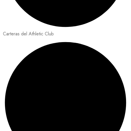
Carteras del Athletic Club