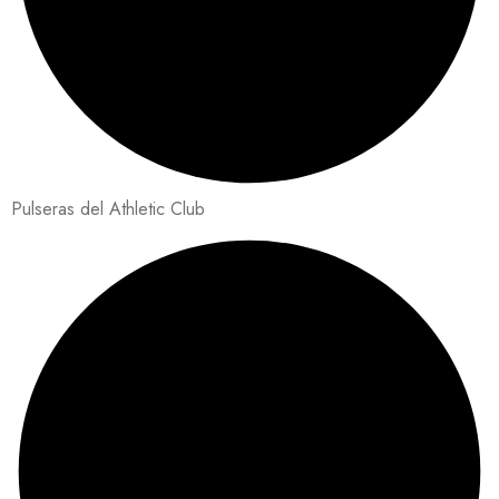
Pulseras del Athletic Club