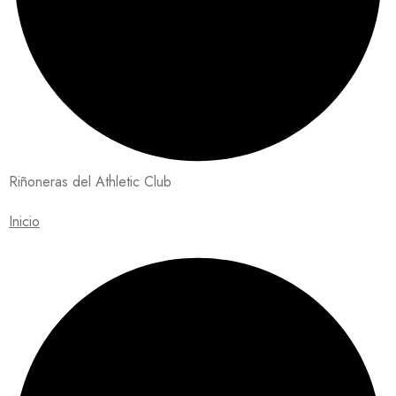
Riñoneras del Athletic Club
Inicio