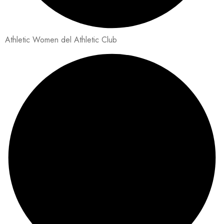
Athletic Women del Athletic Club