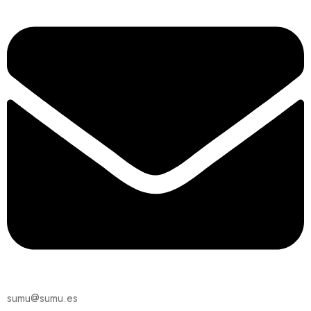
sumu@sumu.es