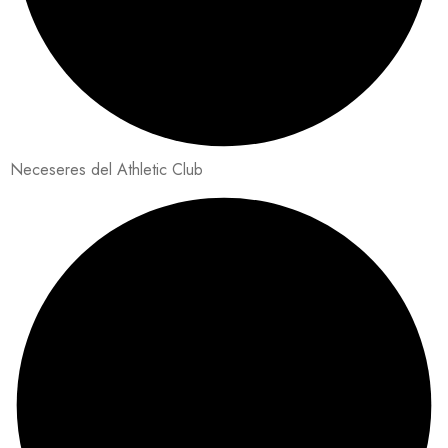
Neceseres del Athletic Club