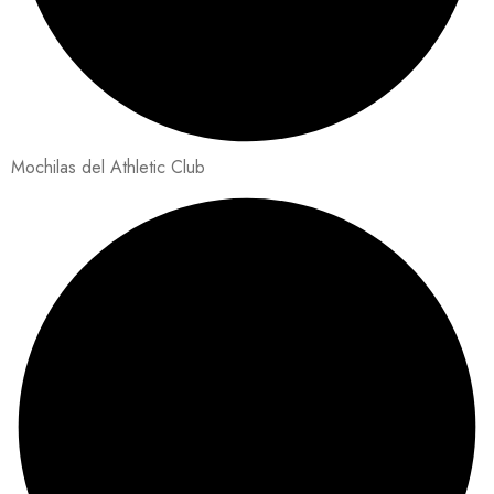
Mochilas del Athletic Club