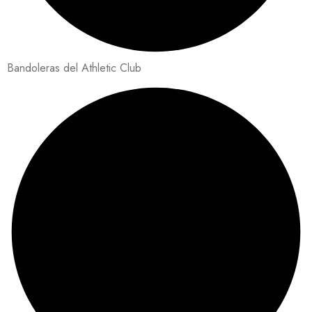
Bandoleras del Athletic Club