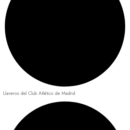
Llaveros del Club Atlético de Madrid