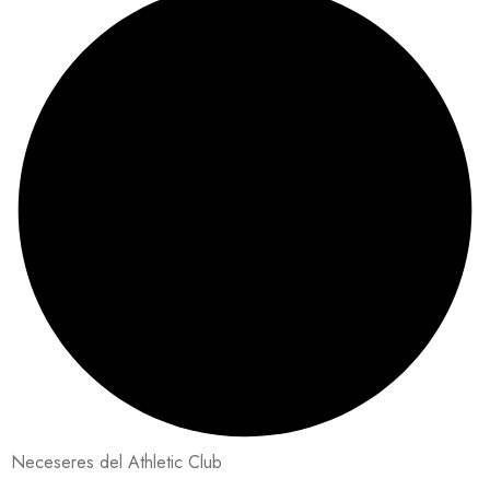
Neceseres del Athletic Club