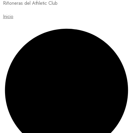
Riñoneras del Athletic Club
Inicio