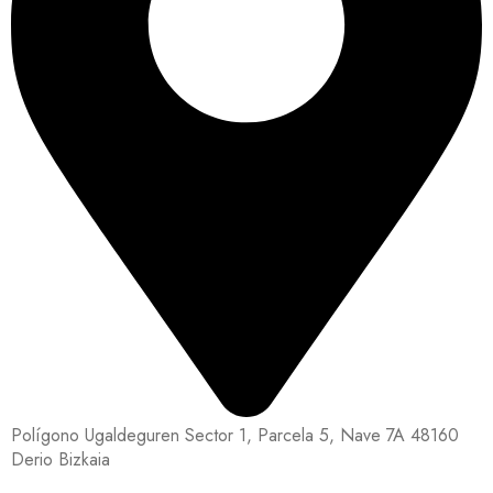
Polígono Ugaldeguren Sector 1, Parcela 5, Nave 7A 48160
Derio Bizkaia