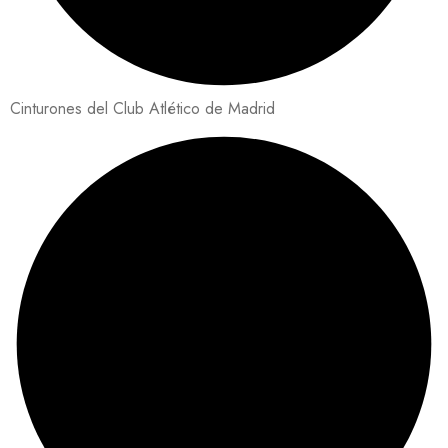
Cinturones del Club Atlético de Madrid