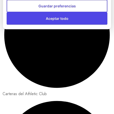
Guardar preferencias
Aceptar todo
Carteras del Athletic Club