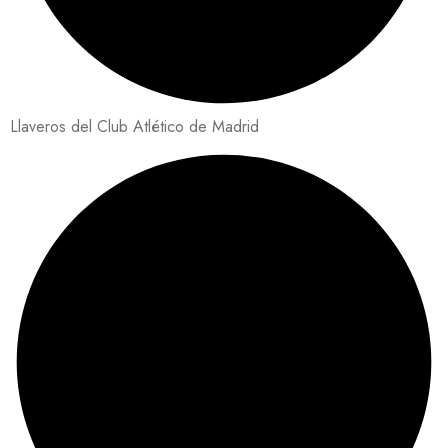
Llaveros del Club Atlético de Madrid