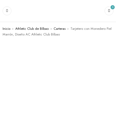
0
Inicio
›
Athletic Club de Bilbao
›
Carteras
›
Tarjetero con Monedero Piel
Marrón, Diseño AC Athletic Club Bilbao
AGOTADO