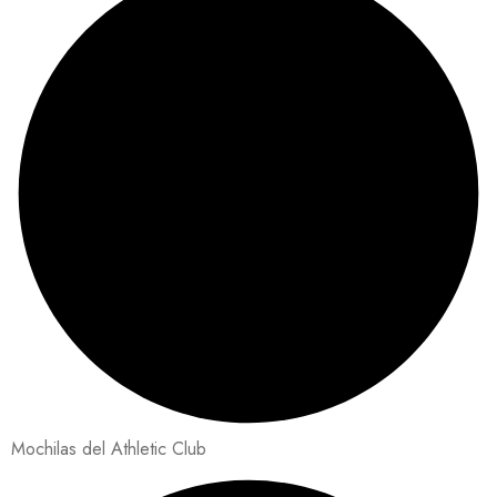
Mochilas del Athletic Club