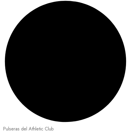
Pulseras del Athletic Club