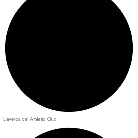
Llaveros del Athletic Club