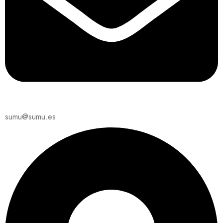
sumu@sumu.es