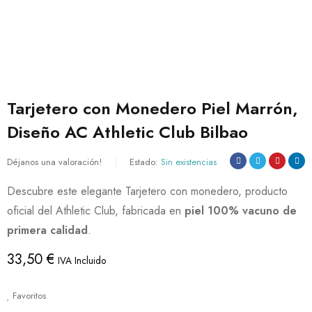
Tarjetero con Monedero Piel Marrón,
Diseño AC Athletic Club Bilbao
Déjanos una valoración!
Estado:
Sin existencias
Descubre este elegante Tarjetero con monedero, producto
oficial del Athletic Club, fabricada en
piel 100% vacuno de
primera calidad
.
33,50
€
IVA Incluido
Favoritos