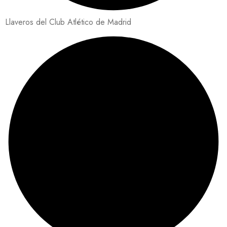
Llaveros del Club Atlético de Madrid