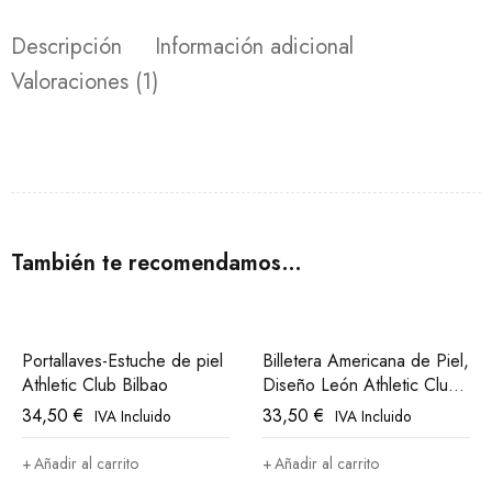
Descripción
Información adicional
Valoraciones (1)
También te recomendamos…
Portallaves-Estuche de piel
Billetera Americana de Piel,
Athletic Club Bilbao
Diseño León Athletic Club
Bilbao
34,50
€
33,50
€
IVA Incluido
IVA Incluido
Añadir al carrito
Añadir al carrito