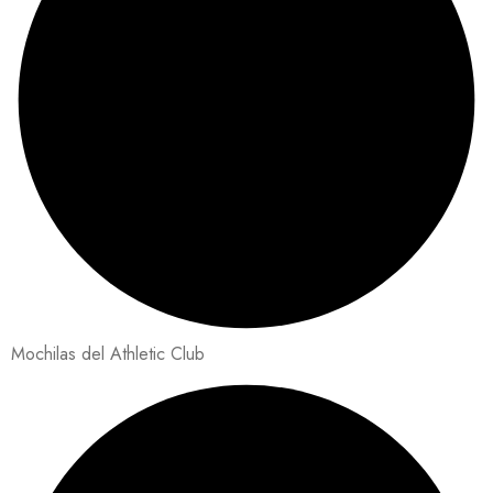
Mochilas del Athletic Club