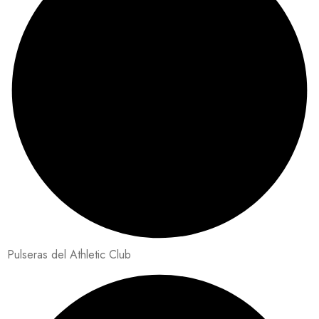
Pulseras del Athletic Club