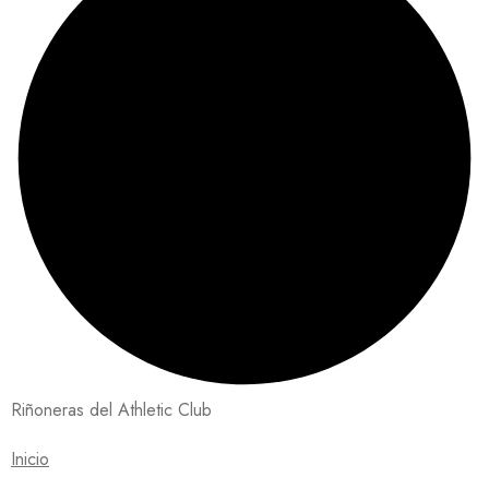
Riñoneras del Athletic Club
Inicio