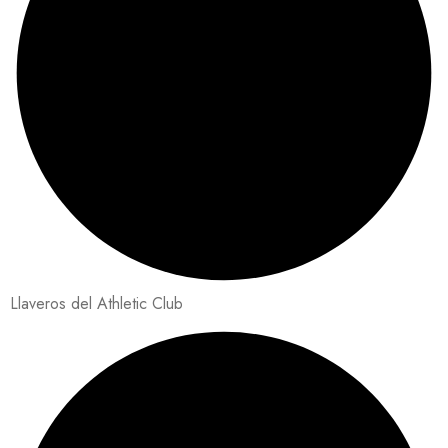
Llaveros del Athletic Club