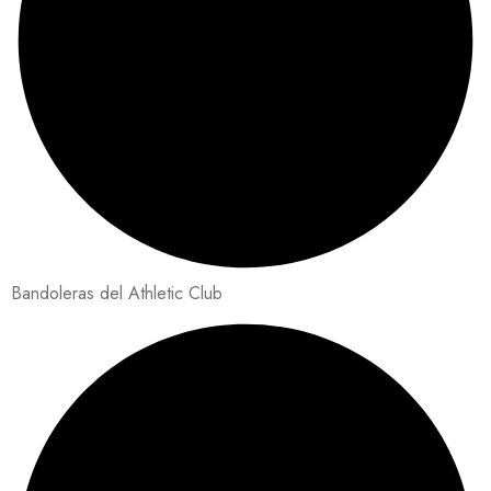
Bandoleras del Athletic Club