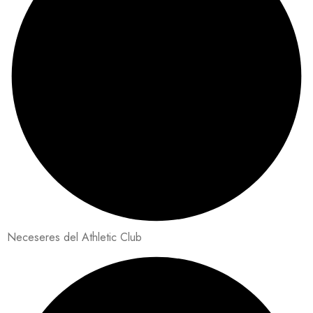
Neceseres del Athletic Club