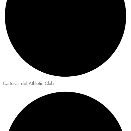
Carteras del Athletic Club