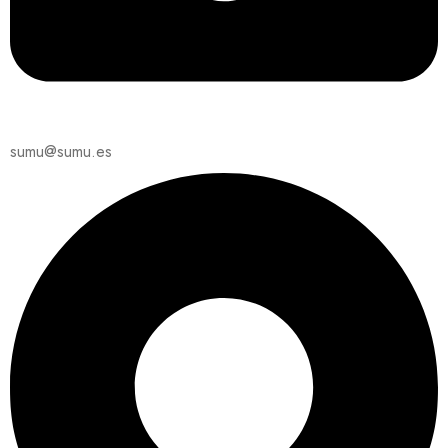
sumu@sumu.es