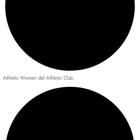
Athletic Women del Athletic Club