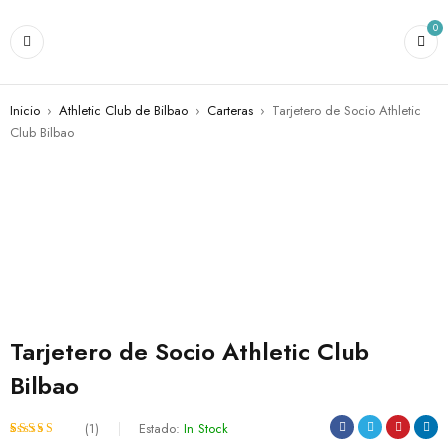
0
Inicio
›
Athletic Club de Bilbao
›
Carteras
›
Tarjetero de Socio Athletic
Club Bilbao
Tarjetero de Socio Athletic Club
Bilbao
(1)
Estado:
In Stock