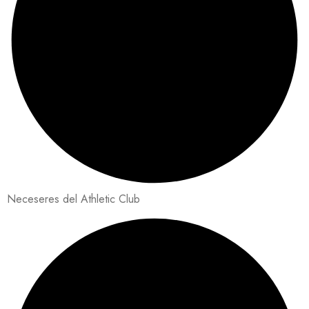
Neceseres del Athletic Club