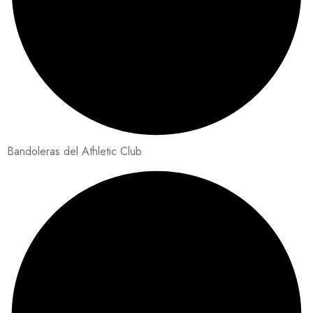
Bandoleras del Athletic Club