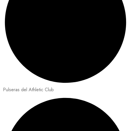
Pulseras del Athletic Club