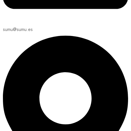
sumu@sumu.es