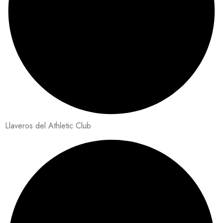
Llaveros del Athletic Club