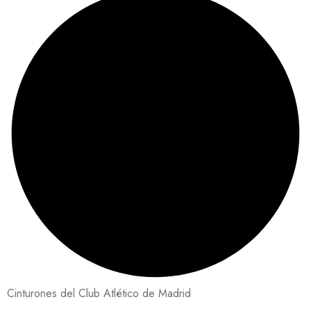
Cinturones del Club Atlético de Madrid