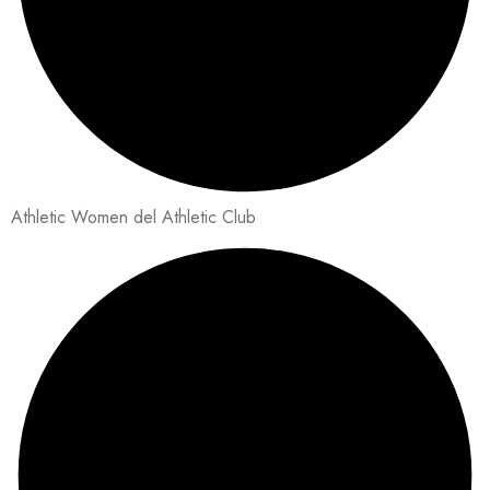
Athletic Women del Athletic Club