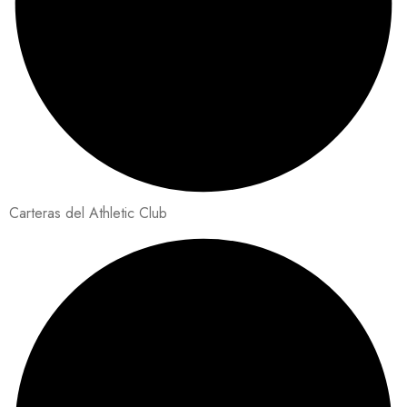
Carteras del Athletic Club