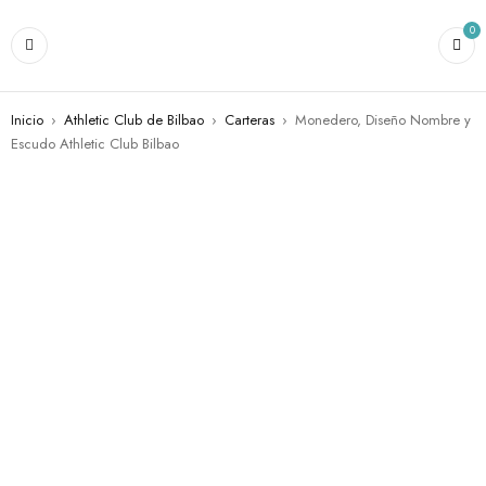
0
Inicio
›
Athletic Club de Bilbao
›
Carteras
›
Monedero, Diseño Nombre y
Escudo Athletic Club Bilbao
AGOTADO