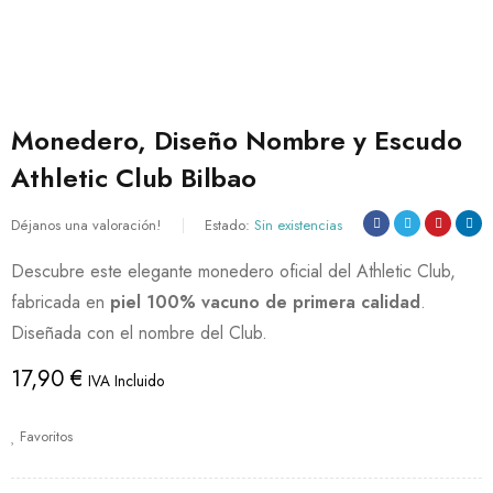
Monedero, Diseño Nombre y Escudo
Athletic Club Bilbao
Déjanos una valoración!
Estado:
Sin existencias
Descubre este elegante monedero oficial del Athletic Club,
fabricada en
piel 100% vacuno de primera calidad
.
Diseñada con el nombre del Club.
17,90
€
IVA Incluido
Favoritos