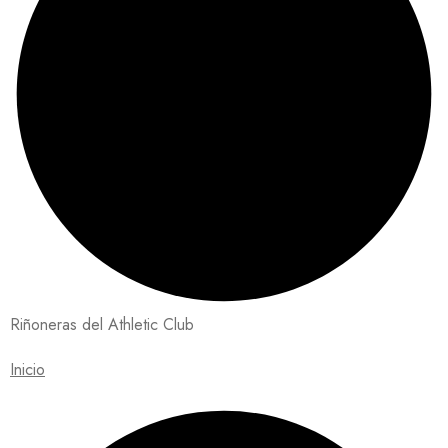
Riñoneras del Athletic Club
Inicio