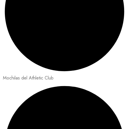
Mochilas del Athletic Club