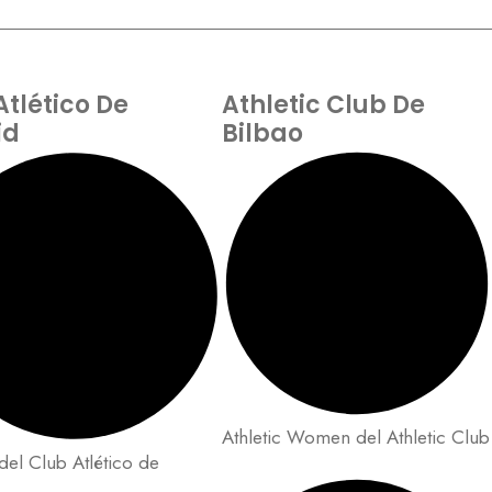
Atlético De
Athletic Club De
id
Bilbao
Athletic Women del Athletic Club
del Club Atlético de