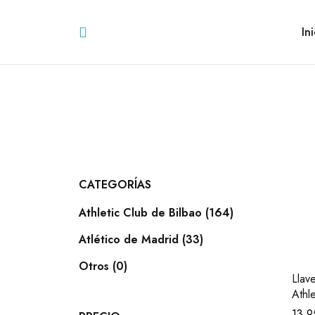
Ini
CATEGORÍAS
Athletic Club de Bilbao (164)
Atlético de Madrid (33)
Otros (0)
Llav
Athl
13,