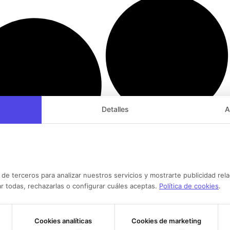
Detalles
A
Bandoleras del Athletic Club
s del Club Atlético de
 de terceros para analizar nuestros servicios y mostrarte publicidad rel
r todas, rechazarlas o configurar cuáles aceptas.
Política de cookies
.
Cookies analíticas
Cookies de marketing