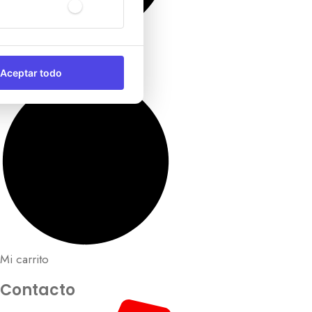
Mi cuenta
Aceptar todo
Mi carrito
Contacto