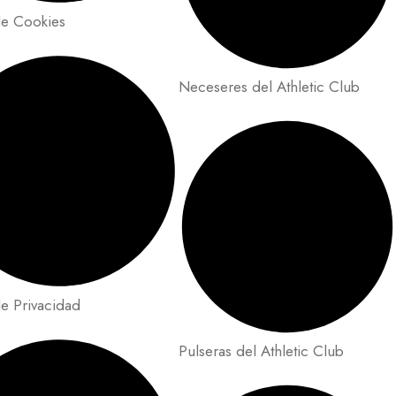
de Cookies
Neceseres del Athletic Club
de Privacidad
Pulseras del Athletic Club