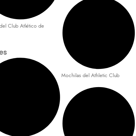
del Club Atlético de
es
Mochilas del Athletic Club