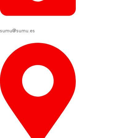
sumu@sumu.es