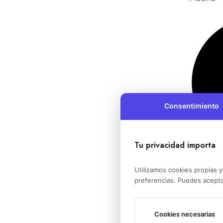
Consentimiento
Tu privacidad importa
Cinturone
Madrid
Utilizamos cookies propias y
preferencias. Puedes acepta
Cookies necesarias