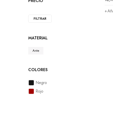
PRECIO
Aña
FILTRAR
MATERIAL
Ante
COLORES
Negro
Rojo