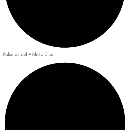
Pulseras del Athletic Club