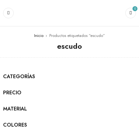
0
Inicio
›
Productos etiquetados “escudo”
escudo
CATEGORÍAS
PRECIO
MATERIAL
COLORES