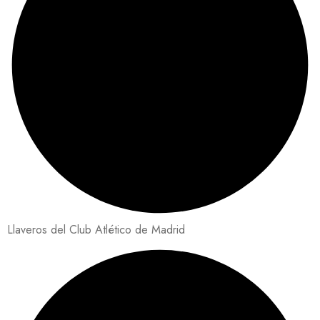
Llaveros del Club Atlético de Madrid