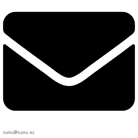
sumu@sumu.es