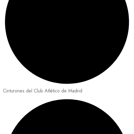
Cinturones del Club Atlético de Madrid