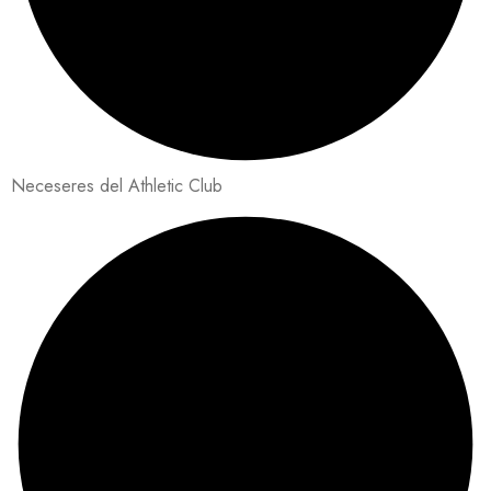
Neceseres del Athletic Club