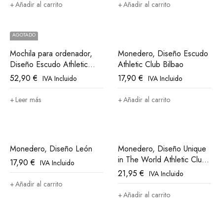
Añadir al carrito
Añadir al carrito
AGOTADO
Mochila para ordenador,
Monedero, Diseño Escudo
Diseño Escudo Athletic
Athletic Club Bilbao
Club Bilbao
52,90
€
17,90
€
IVA Incluido
IVA Incluido
Leer más
Añadir al carrito
Monedero, Diseño León
Monedero, Diseño Unique
in The World Athletic Club
17,90
€
IVA Incluido
Bilbao
21,95
€
IVA Incluido
Añadir al carrito
Añadir al carrito