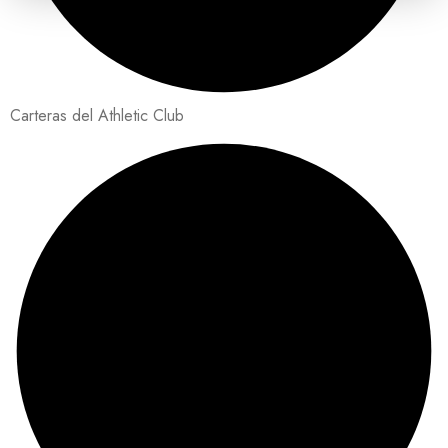
Carteras del Athletic Club