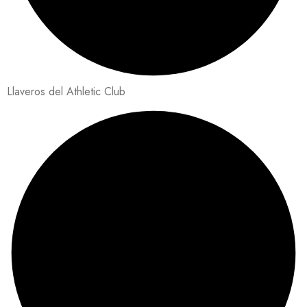
Llaveros del Athletic Club