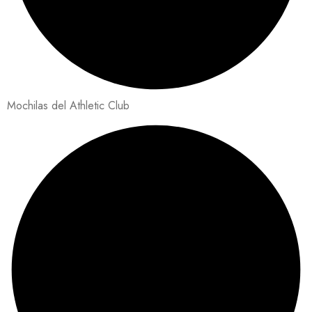
Mochilas del Athletic Club