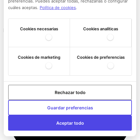
preferencias. Puedes aceptar todas, rechazarlas o configurar
cuáles aceptas.
Política de cookies
.
Cookies necesarias
Cookies analíticas
Bandoleras del Athletic Club
Cookies de marketing
Cookies de preferencias
Rechazar todo
Guardar preferencias
Aceptar todo