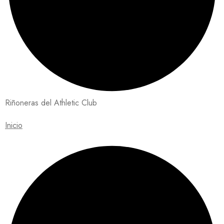
Riñoneras del Athletic Club
Inicio