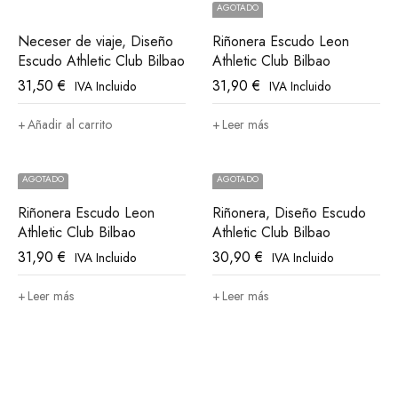
AGOTADO
Neceser de viaje, Diseño
Riñonera Escudo Leon
Escudo Athletic Club Bilbao
Athletic Club Bilbao
31,50
€
31,90
€
IVA Incluido
IVA Incluido
Añadir al carrito
Leer más
AGOTADO
AGOTADO
Riñonera Escudo Leon
Riñonera, Diseño Escudo
Athletic Club Bilbao
Athletic Club Bilbao
31,90
€
30,90
€
IVA Incluido
IVA Incluido
Leer más
Leer más