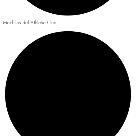
Mochilas del Athletic Club