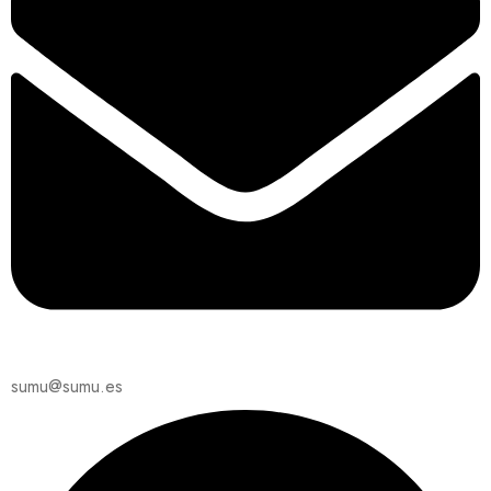
sumu@sumu.es