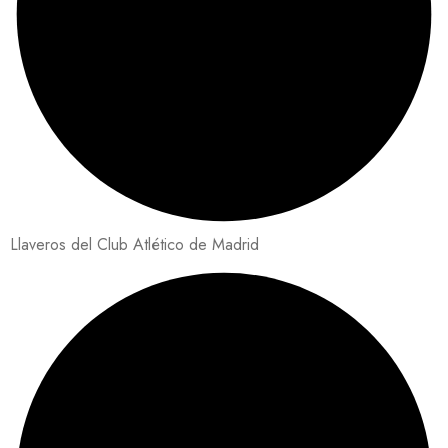
Llaveros del Club Atlético de Madrid