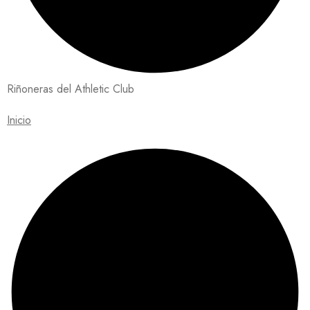
Riñoneras del Athletic Club
Inicio