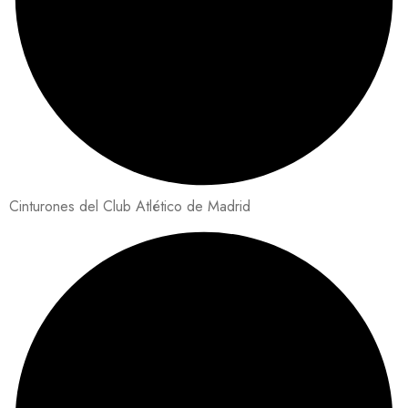
Cinturones del Club Atlético de Madrid