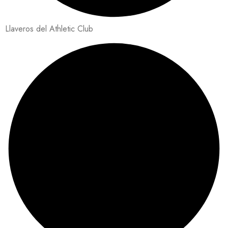
Llaveros del Athletic Club