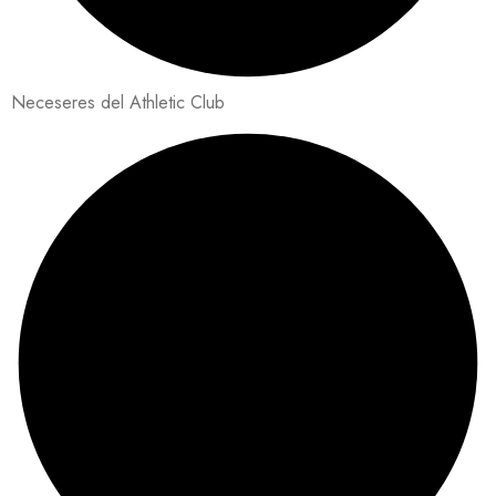
Neceseres del Athletic Club