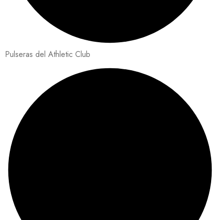
Pulseras del Athletic Club