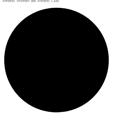
Athletic Women del Athletic Club