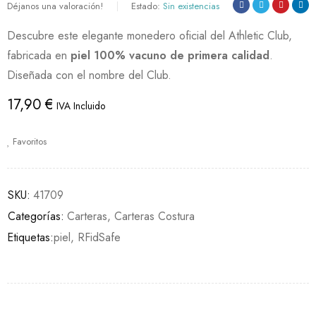
Déjanos una valoración!
Estado:
Sin existencias
Descubre este elegante monedero oficial del Athletic Club,
fabricada en
piel 100% vacuno de primera calidad
.
Diseñada con el nombre del Club.
17,90
€
IVA Incluido
Favoritos
SKU:
41709
Categorías:
Carteras
,
Carteras Costura
Etiquetas:
piel
,
RFidSafe