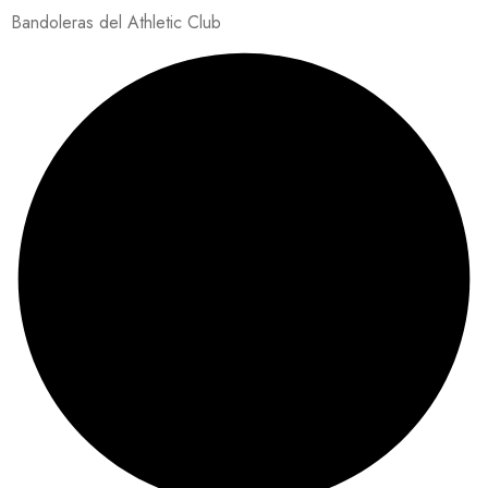
Bandoleras del Athletic Club